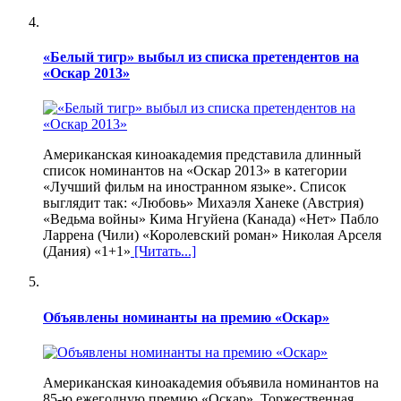
«Белый тигр» выбыл из списка претендентов на
«Оскар 2013»
Американская киноакадемия представила длинный
список номинантов на «Оскар 2013» в категории
«Лучший фильм на иностранном языке». Список
выглядит так: «Любовь» Михаэля Ханеке (Австрия)
«Ведьма войны» Кима Нгуйена (Канада) «Нет» Пабло
Ларрена (Чили) «Королевский роман» Николая Арселя
(Дания) «1+1»
[Читать...]
Объявлены номинанты на премию «Оскар»
Американская киноакадемия объявила номинантов на
85-ю ежегодную премию «Оскар». Торжественная