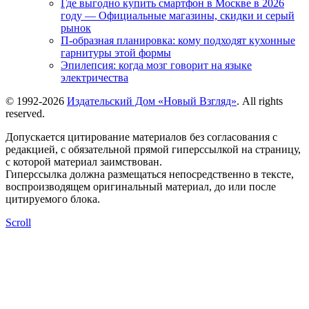
Где выгодно купить смартфон в Москве в 2026
году — Официальные магазины, скидки и серый
рынок
П-образная планировка: кому подходят кухонные
гарнитуры этой формы
Эпилепсия: когда мозг говорит на языке
электричества
© 1992-2026
Издательский Дом «Новый Взгляд»
. All rights
reserved.
Допускается цитирование материалов без согласования с
редакцией, с обязательной прямой гиперссылкой на страницу,
с которой материал заимствован.
Гиперссылка должна размещаться непосредственно в тексте,
воспроизводящем оригинальный материал, до или после
цитируемого блока.
Scroll