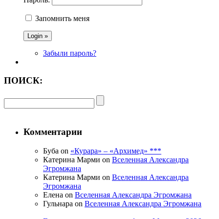
Запомнить меня
Забыли пароль?
ПОИСК:
Комментарии
Буба on
«Курара» – «Архимед» ***
Катерина Марми on
Вселенная Александра
Эгромжана
Катерина Марми on
Вселенная Александра
Эгромжана
Елена on
Вселенная Александра Эгромжана
Гульнара on
Вселенная Александра Эгромжана