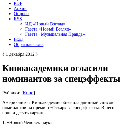
PDF
Архив
Опросы
RSS
ИД «Новый Взгляд»
Газета «Новый Взгляд»
Газета «Музыкальная Правда»
Вход
Обратная связь
{ 1 декабря 2012 }
Киноакадемики огласили
номинантов за спецэффекты
Рубрики: [
Кино
]
Американская Киноакадемия объявила длинный список
номинантов на премию «Оскар» за спецэффекты. В него
вошли десять картин.
1. «Новый Человек-паук»