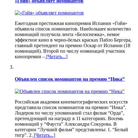
«Гойя» объявляет номинантов
Ежегодная престижная кинопремия Испании «Гойя»
объявила список номинантов. Наибольшее количество
номинаций получила лента «Белоснежка», немое
эффектное кино в черно-белых красках Пабло Бергера,
главный претендент на премию Оскар от Испании (18
номинаций). Второй по числу номинаций участник
кинопремии –
[Читать...]
Объявлен список номинантов на премию “Ника”
Российская академия кинематографических искусств
представила список номинантов на премию “Ника”.
Лидером по числу упоминаний стал фильм “Орда”,
претендующий на награду в 11 категориях. Восемь
номинаций у “Фауста” Александра Сокурова. В
категории “Лучший фильм” представлены: 1. “Белый
тигр”. 2.
[Читать...]