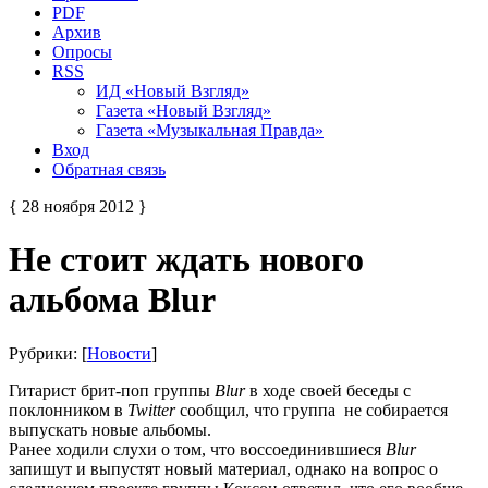
PDF
Архив
Опросы
RSS
ИД «Новый Взгляд»
Газета «Новый Взгляд»
Газета «Музыкальная Правда»
Вход
Обратная связь
{ 28 ноября 2012 }
Не стоит ждать нового
альбома Blur
Рубрики: [
Новости
]
Гитарист брит-поп группы
Blur
в ходе своей беседы с
поклонником в
Twitter
сообщил, что группа не собирается
выпускать новые альбомы.
Ранее ходили слухи о том, что воссоединившиеся
Blur
запишут и выпустят новый материал, однако на вопрос о