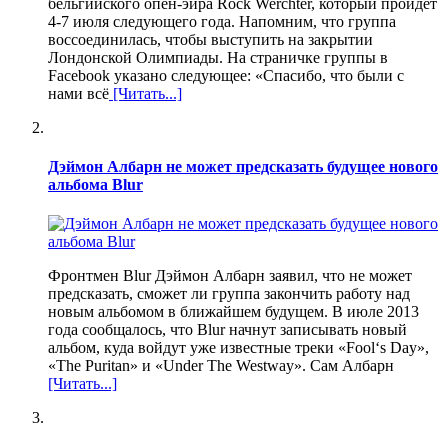
бельгийского опен-эйра Rock Werchter, который пройдет
4-7 июля следующего года. Напомним, что группа
воссоединилась, чтобы выступить на закрытии
Лондонской Олимпиады. На страничке группы в
Facebook указано следующее: «Спасибо, что были с
нами всё
[Читать...]
Дэймон Албарн не может предсказать будущее нового
альбома Blur
Фронтмен Blur Дэймон Албарн заявил, что не может
предсказать, сможет ли группа закончить работу над
новым альбомом в ближайшем будущем. В июле 2013
года сообщалось, что Blur начнут записывать новый
альбом, куда войдут уже известные треки «Fool‘s Day»,
«The Puritan» и «Under The Westway». Сам Албарн
[Читать...]