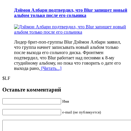
Дэймон Албарн подтвердил, что Blur запишет новый
альбом только после его сольника
Лидер брит-поп-группы Blur Дэймон Албарн заявил,
что группа начнет записывать новый альбом только
после выхода его сольного диска. Фронтмен
подтвердил, что Blur работает над песнями к 8-му
студийному альбому, но пока что говорить о дате его
выхода рано,
[Читать...]
$LF
Оставьте комментарий
Имя
e-mail (не публикуется)