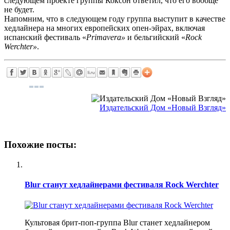
следующем проекте группы Коксон ответил, что его вообще
не будет.
Напомним, что в следующем году группа выступит в качестве
хедлайнера на многих европейских опен-эйрах, включая
испанский фестиваль «
Primavera»
и бельгийский «
Rock
Werchter»
.
Издательский Дом «Новый Взгляд»
Похожие посты:
Blur станут хедлайнерами фестиваля Rock Werchter
Культовая брит-поп-группа Blur станет хедлайнером