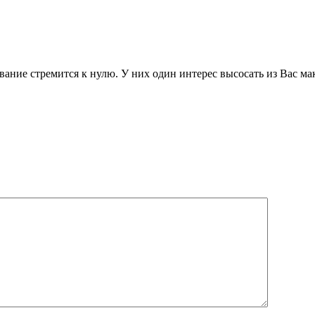
ование стремится к нулю. У них один интерес высосать из Вас ма