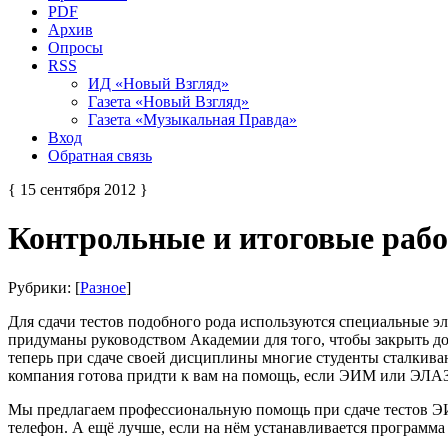
PDF
Архив
Опросы
RSS
ИД «Новый Взгляд»
Газета «Новый Взгляд»
Газета «Музыкальная Правда»
Вход
Обратная связь
{ 15 сентября 2012 }
Контрольные и итоговые ра
Рубрики: [
Разное
]
Для сдачи тестов подобного рода используются специальные 
придуманы руководством Академии для того, чтобы закрыть до
теперь при сдаче своей дисциплины многие студенты сталкиваю
компания готова придти к вам на помощь, если ЭИМ или ЭЛАЗ с
Мы предлагаем профессиональную помощь при сдаче тестов Э
телефон. А ещё лучше, если на нём устанавливается программ