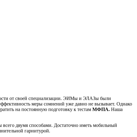
имости от своей специализации. ЭИМы и ЭЛАЗы были
Эффективность меры сомнений уже давно не вызывает. Однако
тратить на постоянную подготовку к тестам
МФПА.
Наша
 всего двумя способами. Достаточно иметь мобильный
лнительной гарнитурой.