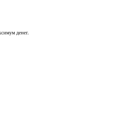
ксимум денег.