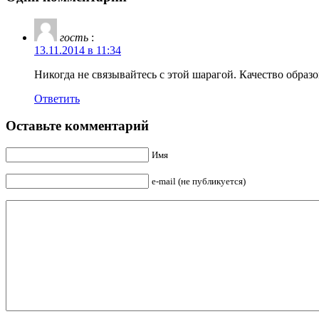
гость
:
13.11.2014 в 11:34
Никогда не связывайтесь с этой шарагой. Качество образ
Ответить
Оставьте комментарий
Имя
e-mail (не публикуется)