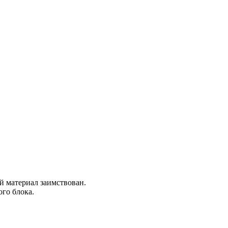
ой материал заимствован.
го блока.