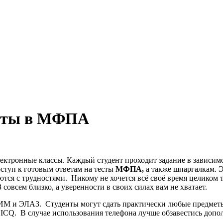
боты в МФПА
электронные классы. Каждый студент проходит задание в завис
ступ к готовым ответам на тесты
МФПА,
а также шпаргалкам. 
тся с трудностями. Никому не хочется всё своё время целиком 
овсем близко, а уверенности в своих силах вам не хватает.
ИМ и ЭЛАЗ. Студенты могут сдать практически любые предметы
а ICQ. В случае использования телефона лучше обзавестись допо