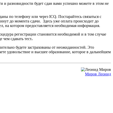
и и разновидности будет сдан вами успешно можете в этом не
даны по телефону или через ICQ. Постарайтесь связаться с
минут до момента сдачи. Здесь уже оплата происходит до
л, на котором предоставляется необходимая информация.
оцедура регистрации становится необходимой и в том случае
 чем сдавать тест
.
ительно будете застрахованы от неожиданностей. Это
аете удовольствие и высшее образование, которое в дальнейшем
Миров Леонид