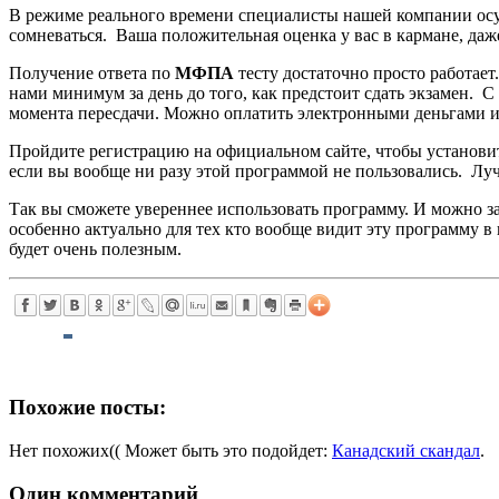
В режиме реального времени специалисты нашей компании о
сомневаться. Ваша положительная оценка у вас в кармане, даже
Получение ответа по
МФПА
тесту достаточно просто работает
нами минимум за день до того, как предстоит сдать экзамен. 
момента пересдачи. Можно оплатить электронными деньгами ил
Пройдите регистрацию на официальном сайте, чтобы установить
если вы вообще ни разу этой программой не пользовались. Лу
Так вы сможете увереннее использовать программу. И можно з
особенно актуально для тех кто вообще видит эту программу в
будет очень полезным.
Похожие посты:
Нет похожих(( Может быть это подойдет:
Канадский скандал
.
Один комментарий