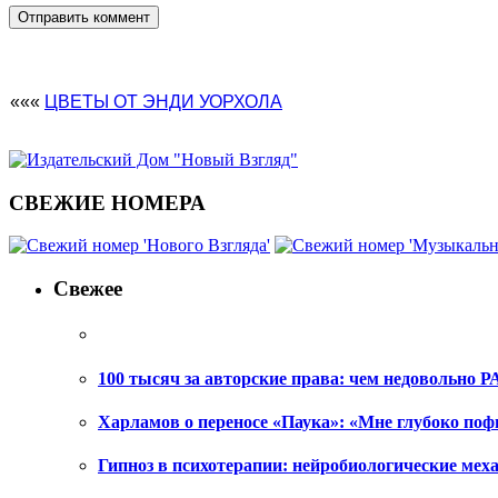
«««
ЦВЕТЫ ОТ ЭНДИ УОРХОЛА
СВЕЖИЕ НОМЕРА
Свежее
100 тысяч за авторские права: чем недовольно РА
Харламов о переносе «Паука»: «Мне глубоко поф
Гипноз в психотерапии: нейробиологические ме