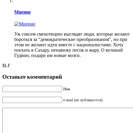
Мнение
Уж совсем смехотворно выглядят люди, которые желают
бороться за “демократические преобразования”, но при
этом не желают идти вместе с националистами. Хочу
поехать в Сахару, ненавижу песок и жару. О великий
Гудвин, подари им новые мозги.
$LF
Оставьте комментарий
Имя
e-mail (не публикуется)