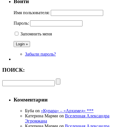
Войти
Имя пользователя:
Пароль:
Запомнить меня
Забыли пароль?
ПОИСК:
Комментарии
Буба on
«Курара» – «Архимед» ***
Катерина Марми on
Вселенная Александра
Эгромжана
Катерина Марми on
Вселенная Александра