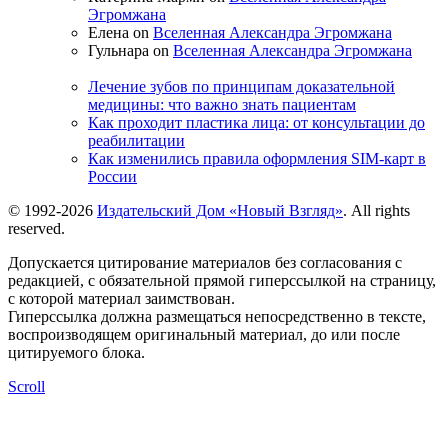
Эгромжана
Елена on
Вселенная Александра Эгромжана
Гульнара on
Вселенная Александра Эгромжана
Лечение зубов по принципам доказательной
медицины: что важно знать пациентам
Как проходит пластика лица: от консультации до
реабилитации
Как изменились правила оформления SIM-карт в
России
© 1992-2026
Издательский Дом «Новый Взгляд»
. All rights
reserved.
Допускается цитирование материалов без согласования с
редакцией, с обязательной прямой гиперссылкой на страницу,
с которой материал заимствован.
Гиперссылка должна размещаться непосредственно в тексте,
воспроизводящем оригинальный материал, до или после
цитируемого блока.
Scroll