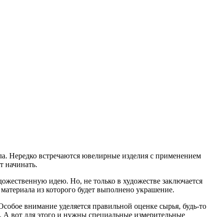
ла. Нередко встречаются ювелирные изделия с применением
т начинать.
ожественную идею. Но, не только в художестве заключается
 материала из которого будет выполнено украшение.
собое внимание уделяется правильной оценке сырья, будь-то
. А вот для этого и нужны специальные измерительные