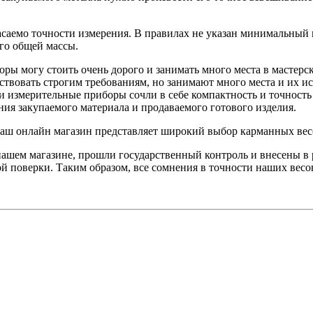
саемо точности измерения. В правилах не указан минимальный 
его общей массы.
боры могу стоить очень дорого и занимать много места в мастерс
ствовать строгим требованиям, но занимают много места и их ис
 измерительные приборы сочли в себе компактность и точность
я закупаемого материала и продаваемого готового изделия.
Наш онлайн магазин представляет широкий выбор карманных весов
ашем магазине, прошли государственный контроль и внесены в 
й поверки. Таким образом, все сомнения в точности наших весо