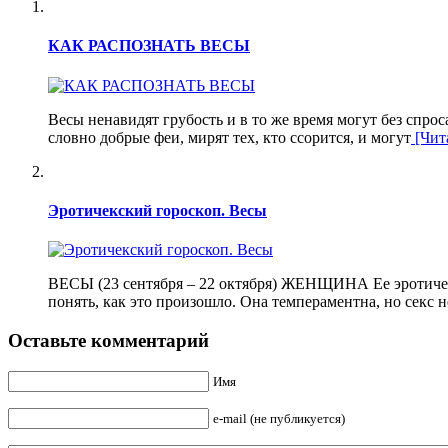
КАК РАСПОЗНАТЬ ВЕСЫ
Весы ненавидят грубость и в то же время могут без спрос
словно добрые феи, мирят тех, кто ссорится, и могут
[Чита
Эротичекский гороскоп. Весы
ВЕСЫ (23 сентября – 22 октября) ЖЕНЩИНА Ее эротическ
понять, как это произошло. Она темпераментна, но секс н
Оставьте комментарий
Имя
e-mail (не публикуется)