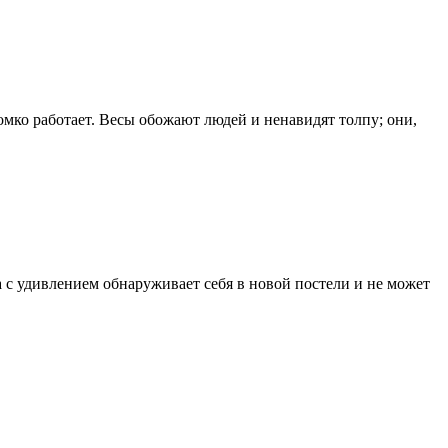
ромко работает. Весы обожают людей и ненавидят толпу; они,
с удивлением обнаруживает себя в новой постели и не может