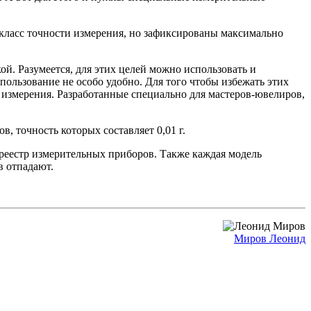
класс точности измерения, но зафиксированы максимально
кой. Разумеется, для этих целей можно использовать и
пользование не особо удобно. Для того чтобы избежать этих
 измерения. Разработанные специально для мастеров-ювелиров,
, точность которых составляет 0,01 г.
реестр измерительных приборов. Также каждая модель
в отпадают.
Миров Леонид