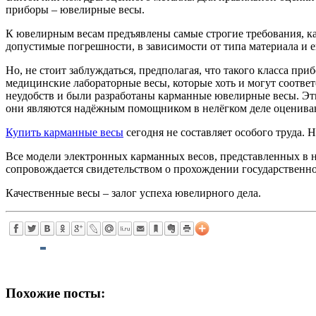
приборы – ювелирные весы.
К ювелирным весам предъявлены самые строгие требования, ка
допустимые погрешности, в зависимости от типа материала и 
Но, не стоит заблуждаться, предполагая, что такого класса при
медицинские лабораторные весы, которые хоть и могут соответ
неудобств и были разработаны карманные ювелирные весы. Эти
они являются надёжным помощником в нелёгком деле оценивани
Купить карманные весы
сегодня не составляет особого труда. 
Все модели электронных карманных весов, представленных в н
сопровождается свидетельством о прохождении государственно
Качественные весы – залог успеха ювелирного дела.
Похожие посты: