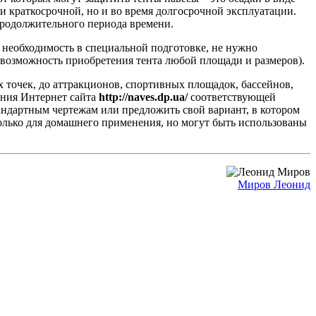
ри краткосрочной, но и во время долгосрочной эксплуатации.
продолжительного периода времени.
т необходимость в специальной подготовке, не нужно
возможность приобретения тента любой площади и размеров).
х точек, до аттракционов, спортивных площадок, бассейнов,
ения Интернет сайта
http://naves.dp.ua/
соответствующей
ндартным чертежам или предложить свой вариант, в котором
олько для домашнего применения, но могут быть использованы
Миров Леонид