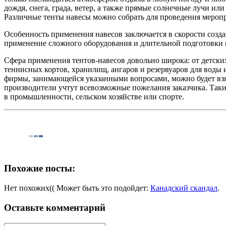
дождя, снега, града, ветер, а также прямые солнечные лучи и
Различные тенты навесы можно собрать для проведения меропр
Особенность применения навесов заключается в скорости созда
применение сложного оборудования и длительной подготовки п
Сфера применения тентов-навесов довольно широка: от детских
теннисных кортов, хранилищ, ангаров и резервуаров для воды 
фирмы, занимающейся указанными вопросами, можно будет взя
производители учтут всевозможные пожелания заказчика. Таки
в промышленности, сельском хозяйстве или спорте.
Похожие посты:
Нет похожих(( Может быть это подойдет:
Канадский скандал
.
Оставьте комментарий