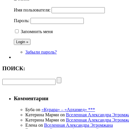
Имя пользователя:
Пароль:
Запомнить меня
Забыли пароль?
ПОИСК:
Комментарии
Буба on
«Курара» – «Архимед» ***
Катерина Марми on
Вселенная Александра Эгромж
Катерина Марми on
Вселенная Александра Эгромж
Елена on
Вселенная Александра Эгромжана