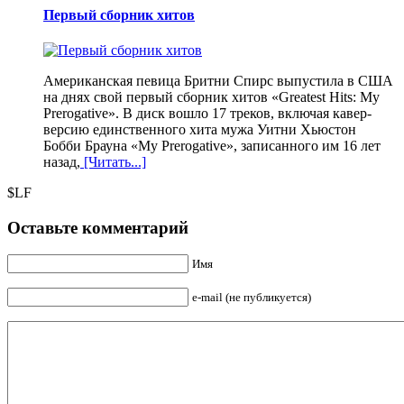
Первый сборник хитов
Американская певица Бритни Спирс выпустила в США
на днях свой первый сборник хитов «Greatest Hits: My
Prerogative». В диск вошло 17 треков, включая кавер-
версию единственного хита мужа Уитни Хьюстон
Бобби Брауна «My Prerogative», записанного им 16 лет
назад,
[Читать...]
$LF
Оставьте комментарий
Имя
e-mail (не публикуется)