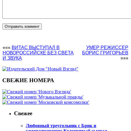
«««
ВИТАС ВЫСТУПАЛ В
УМЕР РЕЖИССЕР
НОВОРОССИЙСКЕ БЕЗ СВЕТА
БОРИС ГРИГОРЬЕВ
И ЗВУКА
»»»
СВЕЖИЕ НОМЕРА
Свежее
Любовный треугольник с Брик и
саморазрушение: Кологривый сыграл