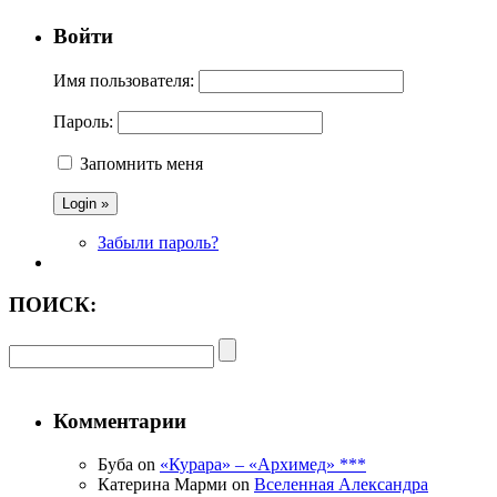
Войти
Имя пользователя:
Пароль:
Запомнить меня
Забыли пароль?
ПОИСК:
Комментарии
Буба on
«Курара» – «Архимед» ***
Катерина Марми on
Вселенная Александра