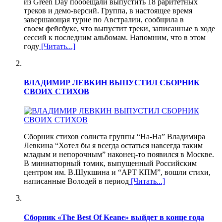
из Green Day пообещали выпустить 18 раритетных
треков и демо-версий. Группа, в настоящее время
завершающая турне по Австралии, сообщила в
своем фейсбуке, что выпустит треки, записанные в ходе
сессий к последним альбомам. Напомним, что в этом
году
[Читать...]
ВЛАДИМИР ЛЕВКИН ВЫПУСТИЛ СБОРНИК
СВОИХ СТИХОВ
Сборник стихов солиста группы “На-На” Владимира
Левкина “Хотел бы я всегда остаться навсегда таким
младым и непорочным” наконец-то появился в Москве.
В миниатюрный томик, выпущенный Российским
центром им. В.Шукшина и “АРТ КПМ”, вошли стихи,
написанные Володей в период
[Читать...]
Сборник «The Best Of Keane» выйдет в конце года