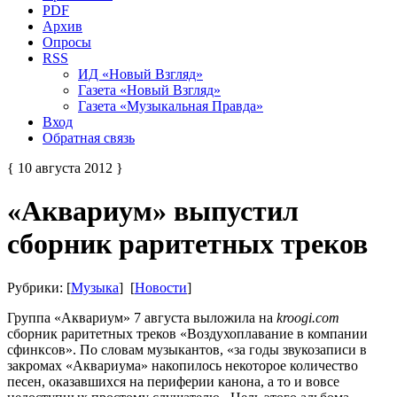
PDF
Архив
Опросы
RSS
ИД «Новый Взгляд»
Газета «Новый Взгляд»
Газета «Музыкальная Правда»
Вход
Обратная связь
{ 10 августа 2012 }
«Аквариум» выпустил
сборник раритетных треков
Рубрики: [
Музыка
] [
Новости
]
Группа «Аквариум» 7 августа выложила на
kroogi.com
сборник раритетных треков «Воздухоплавание в компании
сфинксов». По словам музыкантов, «за годы звукозаписи в
закромах «Аквариума» накопилось некоторое количество
песен, оказавшихся на периферии канона, а то и вовсе