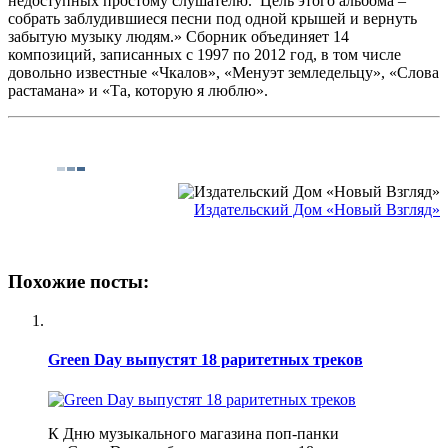
недоступных простому слушателю. Цель этого альбома –
собрать заблудившиеся песни под одной крышей и вернуть
забытую музыку людям.» Сборник объединяет 14
композиций, записанных с 1997 по 2012 год, в том числе
довольно известные «Чкалов», «Менуэт земледельцу», «Слова
растамана» и «Та, которую я люблю».
Издательский Дом «Новый Взгляд»
Похожие посты:
Green Day выпустят 18 раритетных треков
К Дню музыкального магазина поп-панки