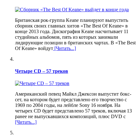
Британская рок-группа Keane планируют выпустить
сборник своих главных хитов «The Best Of Keane» в
конце 2013 года. Дискография Keane насчитывает 11
студийных альбомов, пять из которых занимали
лидирующие позиции в британских чартах. В «The Best
Of Keane» войдут
[Читать...]
Четыре CD – 57 треков
Американский певец Майкл Джексон выпустит бокс-
сет, на котором будет представлено его творчество с
1969 по 2004 годы, на лейбле Sony 16 ноября. На
четырех CD будет представлено 57 треков, включая 13
ранее не выпускавшихся композиций, плюс DVD с
[Читать...]