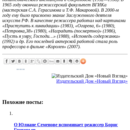
1965 году окончил режиссерский факультет ВГИКа
(мастерская С.А. Герасимова и Т.Ф. Макаровой). В 2000-м
году ему было присвоено звание Заслуженного деятеля
искусств РФ. В качестве режиссера работал над картинами
«Приступить к ликвидации» (1983), «Огарева, 6» (1980),
«Петровка,38» (1980), «Наградить (посмертно)» (1986),
«Пусть я умру, Господи…» (1988), «Исповедь содержанки»
(1992) и др. Его последней актерской работой стала роль
профессора в фильме «Королев» (2007).
Издательский Дом «Новый Взгляд»
Похожие посты:
О Юлиане Семенове вспоминает режиссер Борис
Григорьев