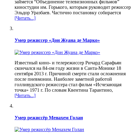
займется “Объединение телевизионных фильмов”
киностудии им. Горького, которым руководит режиссер
Эльдор Уразбаев. Частично постановку собирается
[Читать...]
Умер режиссер «Дон Жуана де Марко»
Известный кино- и телережиссер Ричард Сарафьян
скончался на 84-ом году жизни в Санта-Монике 18
сентября 2013 г. Причиной смерти стали осложнения
после пневмонии. Наиболее заметной работой
голливудского режиссера стал фильм «Исчезающая
точка» 1971 г. По словам Квентина Тарантино,
[Читать...]
Умер режиссёр Менахем Голан