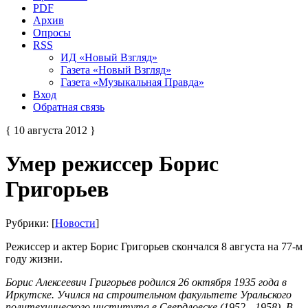
PDF
Архив
Опросы
RSS
ИД «Новый Взгляд»
Газета «Новый Взгляд»
Газета «Музыкальная Правда»
Вход
Обратная связь
{ 10 августа 2012 }
Умер режиссер Борис
Григорьев
Рубрики: [
Новости
]
Режиссер и актер Борис Григорьев скончался 8 августа на 77-м
году жизни.
Борис Алексеевич Григорьев родился 26 октября 1935 года в
Иркутске. Учился на строительном факультете Уральского
политехнического института в Свердловске (1952—1958). В