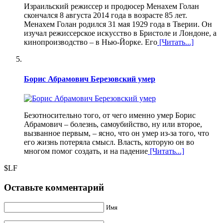
Израильский режиссер и продюсер Менахем Голан
скончался 8 августа 2014 года в возрасте 85 лет.
Менахем Голан родился 31 мая 1929 года в Тверии. Он
изучал режиссерское искусство в Бристоле и Лондоне, а
кинопроизводство – в Нью-Йорке. Его
[Читать...]
Борис Абрамович Березовский умер
Безотносительно того, от чего именно умер Борис
Абрамович – болезнь, самоубийство, ну или второе,
вызванное первым, – ясно, что он умер из-за того, что
его жизнь потеряла смысл. Власть, которую он во
многом помог создать, и на падение
[Читать...]
$LF
Оставьте комментарий
Имя