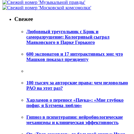
Свежее
Любовный треугольник с Брик и
саморазрушение: Кологривый сыграл
Маяковского в Парке Горького
600 экспонатов и 17 интерактивных зон: что
Машков показал президенту
100 тысяч за авторские права: чем недовольно
РАО на этот раз?
Харламов о переносе «Паука»: «Мне глубоко
пофиг, я Бэтмена люблю»
Гипноз в психотерапии: нейробиологические
механизмы и клиническая эффективность