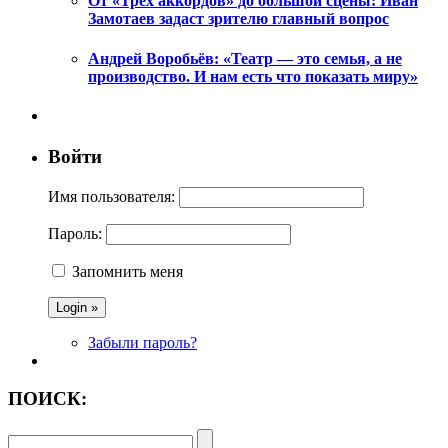
От «Трех аккордов» до большой сцены: Иван
Замотаев задаст зрителю главный вопрос
Андрей Воробьёв: «Театр — это семья, а не
производство. И нам есть что показать миру»
Войти
Имя пользователя:
Пароль:
Запомнить меня
Забыли пароль?
ПОИСК: