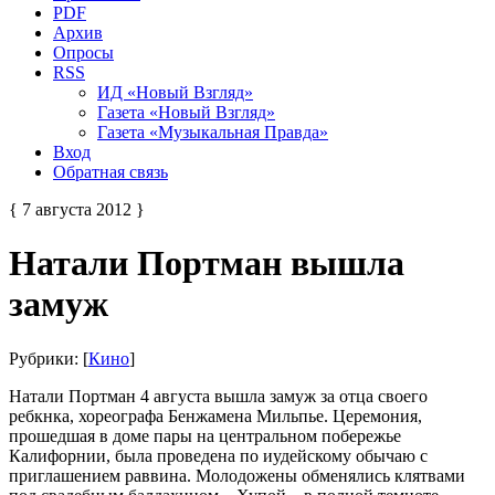
PDF
Архив
Опросы
RSS
ИД «Новый Взгляд»
Газета «Новый Взгляд»
Газета «Музыкальная Правда»
Вход
Обратная связь
{ 7 августа 2012 }
Натали Портман вышла
замуж
Рубрики: [
Кино
]
Натали Портман 4 августа вышла замуж за отца своего
ребкнка, хореографа Бенжамена Мильпье. Церемония,
прошедшая в доме пары на центральном побережье
Калифорнии, была проведена по иудейскому обычаю с
приглашением раввина. Молодожены обменялись клятвами