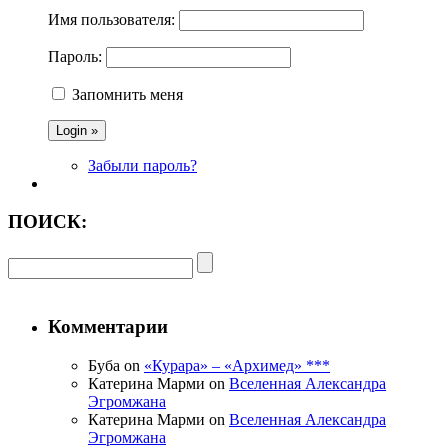
Имя пользователя:
Пароль:
Запомнить меня
Забыли пароль?
ПОИСК:
Комментарии
Буба on
«Курара» – «Архимед» ***
Катерина Марми on
Вселенная Александра
Эгромжана
Катерина Марми on
Вселенная Александра
Эгромжана