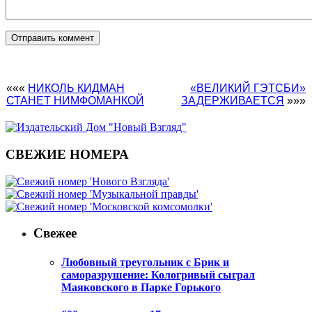
«««
НИКОЛЬ КИДМАН
«ВЕЛИКИЙ ГЭТСБИ»
СТАНЕТ НИМФОМАНКОЙ
ЗАДЕРЖИВАЕТСЯ
»»»
СВЕЖИЕ НОМЕРА
Свежее
Любовный треугольник с Брик и
саморазрушение: Кологривый сыграл
Маяковского в Парке Горького