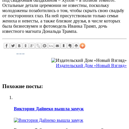
под свадебным балдахином – Хупой – в полной темноте.
Остальные детали церемонии не известны, поскольку
молодожены позаботились о том, чтобы скрыть свою свадьбу
от посторонних глаз. На ней присутствовали только семьи
жениха и невесты, а также близкие друзья, в числе которых
была бизнесвумен и фотомодель Иванка Трамп, дочь
известного магната Дональда Трампа.
Издательский Дом «Новый Взгляд»
Похожие посты:
Виктория Дайнеко вышла замуж