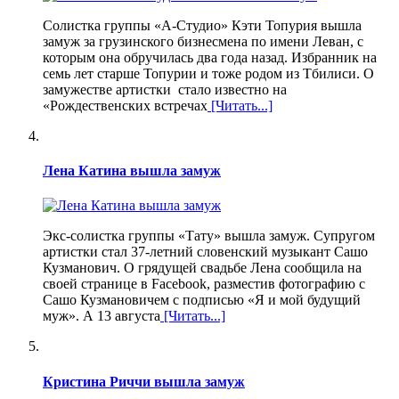
Солистка группы «А-Студио» Кэти Топурия вышла
замуж за грузинского бизнесмена по имени Леван, с
которым она обручилась два года назад. Избранник на
семь лет старше Топурии и тоже родом из Тбилиси. О
замужестве артистки стало известно на
«Рождественских встречах
[Читать...]
Лена Катина вышла замуж
Экс-солистка группы «Тату» вышла замуж. Супругом
артистки стал 37-летний словенский музыкант Сашо
Кузманович. О грядущей свадьбе Лена сообщила на
своей странице в Facebook, разместив фотографию с
Сашо Кузмановичем с подписью «Я и мой будущий
муж». А 13 августа
[Читать...]
Кристина Риччи вышла замуж