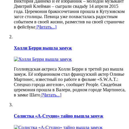
Виктория Дайнеко и ее избранник – молодой музыкант
Дмитрий Клейман – сыграли свадьбу 14 апреля 2015
года. Церемония бракосочетания прошла в Кутузовском
загсе столицы. Певица уже похвасталась радостным
событием в своей жизни, разместив на своей страничке
в фейсбуке
[Читать...]
Холли Берри вышла замуж
Голливудская актриса Холли Берри в третий раз вышла
замуж. Её избранником стал французский актер Оливье
Мартинес, известный по работе в фильме «S.W.A.T.:
Спецназ города ангелов», сообщает People. Свадебная
церемония прошла в Валери, родном городе Мартинеса,
в замке Шато
[Читать...]
Солистка «А-Студио» тайно вышла замуж