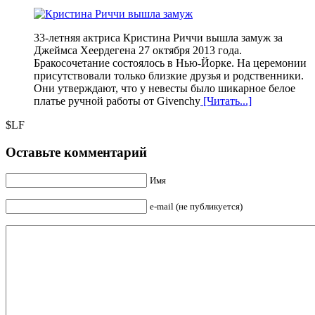
33-летняя актриса Кристина Риччи вышла замуж за
Джеймса Хеердегена 27 октября 2013 года.
Бракосочетание состоялось в Нью-Йорке. На церемонии
присутствовали только близкие друзья и родственники.
Они утверждают, что у невесты было шикарное белое
платье ручной работы от Givenchy
[Читать...]
$LF
Оставьте комментарий
Имя
e-mail (не публикуется)