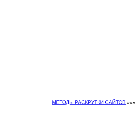
МЕТОДЫ РАСКРУТКИ САЙТОВ
»»»