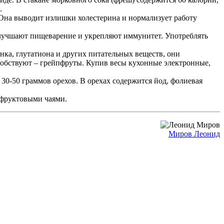
.
 Она выводит излишки холестерина и нормализует работу
лучшают пищеварение и укрепляют иммунитет. Употреблять
ка, глутатиона и других питательных веществ, они
обствуют – грейпфруты. Купив весы кухонные электронные,
30-50 граммов орехов. В орехах содержится йод, фолиевая
 фруктовыми чаями.
Миров Леонид