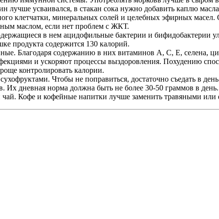
ин лучше усваивался, в стакан сока нужно добавить каплю масла
много клетчатки, минеральных солей и целебных эфирных масел.
ьным маслом, если нет проблем с ЖКТ.
одержащиеся в нем ацидофильные бактерии и бифидобактерии у
шке продукта содержится 130 калорий.
е. Благодаря содержанию в них витаминов А, С, Е, селена, цин
фекциями и ускоряют процессы выздоровления. Похудению спос
проще контролировать калории.
ухофруктами. Чтобы не поправиться, достаточно съедать в день 
 Их дневная норма должна быть не более 30-50 граммов в день.
й чай. Кофе и кофейные напитки лучше заменить травяными или