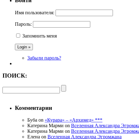
Войти
Имя пользователя:
Пароль:
Запомнить меня
Забыли пароль?
ПОИСК:
Комментарии
Буба on
«Курара» – «Архимед» ***
Катерина Марми on
Вселенная Александра Эгромж
Катерина Марми on
Вселенная Александра Эгромж
Елена on
Вселенная Александра Эгромжана