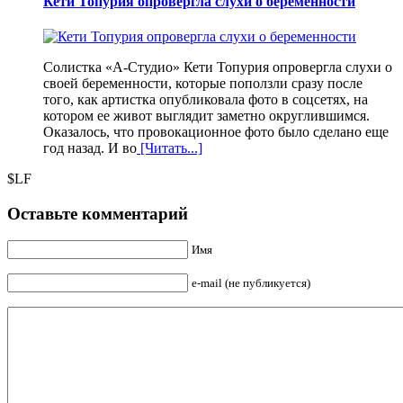
Кети Топурия опровергла слухи о беременности
Солистка «А-Студио» Кети Топурия опровергла слухи о
своей беременности, которые поползли сразу после
того, как артистка опубликовала фото в соцсетях, на
котором ее живот выглядит заметно округлившимся.
Оказалось, что провокационное фото было сделано еще
год назад. И во
[Читать...]
$LF
Оставьте комментарий
Имя
e-mail (не публикуется)