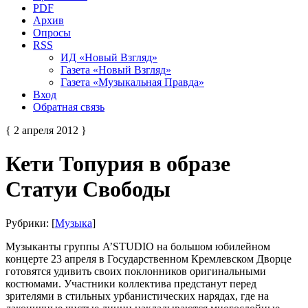
PDF
Архив
Опросы
RSS
ИД «Новый Взгляд»
Газета «Новый Взгляд»
Газета «Музыкальная Правда»
Вход
Обратная связь
{ 2 апреля 2012 }
Кети Топурия в образе
Статуи Свободы
Рубрики: [
Музыка
]
Музыканты группы A’STUDIO на большом юбилейном
концерте 23 апреля в Государственном Кремлевском Дворце
готовятся удивить своих поклонников оригинальными
костюмами. Участники коллектива предстанут перед
зрителями в стильных урбанистических нарядах, где на