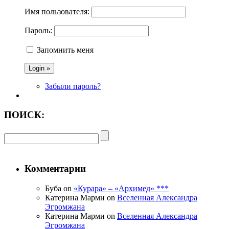
Имя пользователя:
Пароль:
Запомнить меня
Забыли пароль?
ПОИСК:
Комментарии
Буба on
«Курара» – «Архимед» ***
Катерина Марми on
Вселенная Александра
Эгромжана
Катерина Марми on
Вселенная Александра
Эгромжана