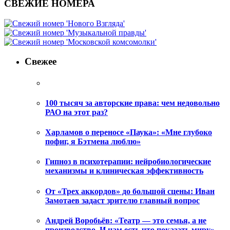
СВЕЖИЕ НОМЕРА
Свежее
100 тысяч за авторские права: чем недовольно
РАО на этот раз?
Харламов о переносе «Паука»: «Мне глубоко
пофиг, я Бэтмена люблю»
Гипноз в психотерапии: нейробиологические
механизмы и клиническая эффективность
От «Трех аккордов» до большой сцены: Иван
Замотаев задаст зрителю главный вопрос
Андрей Воробьёв: «Театр — это семья, а не
производство. И нам есть что показать миру»