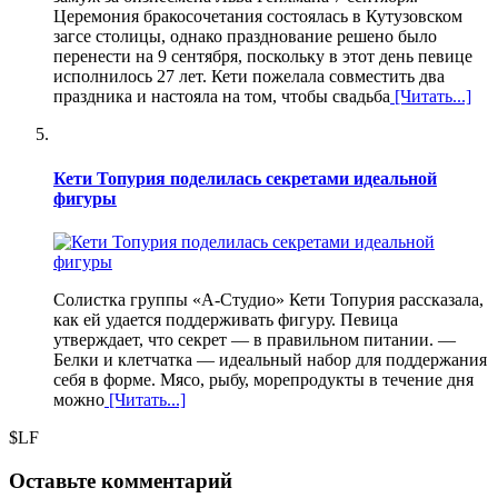
Церемония бракосочетания состоялась в Кутузовском
загсе столицы, однако празднование решено было
перенести на 9 сентября, поскольку в этот день певице
исполнилось 27 лет. Кети пожелала совместить два
праздника и настояла на том, чтобы свадьба
[Читать...]
Кети Топурия поделилась секретами идеальной
фигуры
Солистка группы «А-Студио» Кети Топурия рассказала,
как ей удается поддерживать фигуру. Певица
утверждает, что секрет — в правильном питании. —
Белки и клетчатка — идеальный набор для поддержания
себя в форме. Мясо, рыбу, морепродукты в течение дня
можно
[Читать...]
$LF
Оставьте комментарий