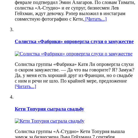
феврале подтвердил Эмин Алагаров. По словам Тимати,
солистка «А-Студио» и ее супруг, бизнесмен Лев
Гейхман, ждут девочку. Рэпер выложил в инстаграм
совместную фотографию с Кети,
[Читать...]
Солистка «Фабрики» опровергла слухи о замужестве
Солистка группы «Фабрика» Катя Ли опровергла слухи
о скором замужестве. — Да что вы говорите? Я? Замуж?
Да, у меня есть хороший друг из Франции, но о свадьбе
с ним и речи не шло. По крайней мере, предложение
[Читать...]
Кети Топурия сыграла свадьбу
Солистка группы «А-Студио» Кети Топурия вышла
замуж за бизнесмена Льва Гейхмана 7 сентября.