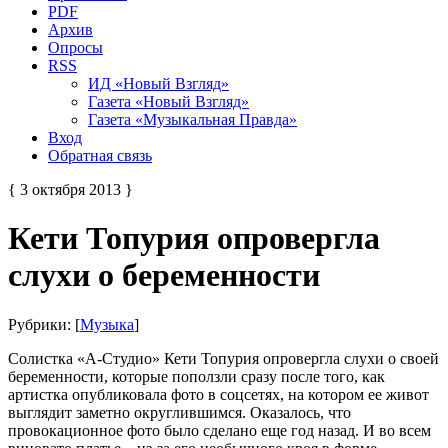
PDF
Архив
Опросы
RSS
ИД «Новый Взгляд»
Газета «Новый Взгляд»
Газета «Музыкальная Правда»
Вход
Обратная связь
{ 3 октября 2013 }
Кети Топурия опровергла
слухи о беременности
Рубрики: [
Музыка
]
Солистка «А-Студио» Кети Топурия опровергла слухи о своей
беременности, которые поползли сразу после того, как
артистка опубликовала фото в соцсетях, на котором ее живот
выглядит заметно округлившимся. Оказалось, что
провокационное фото было сделано еще год назад. И во всем