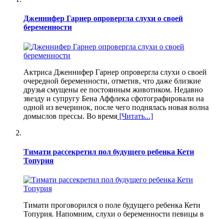
Дженнифер Гарнер опровергла слухи о своей
беременности
Актриса Дженнифер Гарнер опровергла слухи о своей
очередной беременности, отметив, что даже близкие
друзья смущены ее постоянным животиком. Недавно
звезду и супругу Бена Аффлека сфотографировали на
одной из вечеринок, после чего поднялась новая волна
домыслов прессы. Во время
[Читать...]
Тимати рассекретил пол будущего ребенка Кети
Топурия
Тимати проговорился о поле будущего ребенка Кети
Топурия. Напомним, слухи о беременности певицы в