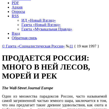
PDF
Архив
Опросы
RSS
ИД «Новый Взгляд»
Газета «Новый Взгляд»
Газета «Музыкальная Правда»
Вход
Обратная связь
© Газета «Социалистическая Россия»
№
11
{ 19 мая 1997 }
ПРОДАЕТСЯ РОССИЯ:
МНОГО В НЕЙ ЛЕСОВ,
МОРЕЙ И РЕК
The Wall-Street Journal Europe
Один из множества парадоксов России, часто называемой
самой загрязненной частью земного шара, заключается в том,
что она предлагает такие древние удовольствия, как охота и