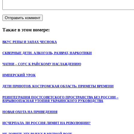
Также в этом номере:
ВКУС РЕПЫ И ЗАПАХ ЧЕСНОКА
СКВЕРНЫЕ ДЕТИ. АЛКОГОЛЬ, РАЗВРАТ, НАРКОТИКИ
ЧАТНИ – СОУС К РАЙСКОМУ НАСЛАЖДЕНИЮ
ИМПЕРСКИЙ УРОК
ДЕТИ ПРИЮТОВ. КОСТРОМСКАЯ ОБЛАСТЬ: ПРИМЕТЫ ВРЕМЕНИ
РЕИНТЕГРАЦИЯ ПОСТСОВЕТСКОГО ПРОСТРАНСТВА БЕЗ РОССИИ –
ВЗРЫВООПАСНАЯ УТОПИЯ УКРАИНСКОГО РУКОВОДСТВА
НОВАЯ ОХОТА НА ПРИВЕДЕНИЯ
ИСЧЕРПАЛА ЛИ РОССИЯ ЛИМИТ НА РЕВОЛЮЦИИ?