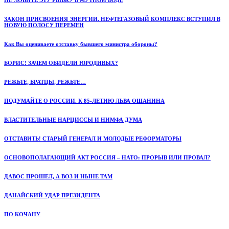
НЕ ЛОВИТЕ ЭТУ РЫБКУ В МУТНОЙ ВОДЕ
ЗАКОН ПРИСВОЕНИЯ ЭНЕРГИИ. НЕФТЕГАЗОВЫЙ КОМПЛЕКС ВСТУПИЛ В
НОВУЮ ПОЛОСУ ПЕРЕМЕН
Как Вы оцениваете отставку бывшего министра обороны?
БОРИС! ЗАЧЕМ ОБИДЕЛИ ЮРОДИВЫХ?
РЕЖЬТЕ, БРАТЦЫ, РЕЖЬТЕ…
ПОДУМАЙТЕ О РОССИИ. К 85-ЛЕТИЮ ЛЬВА ОШАНИНА
ВЛАСТИТЕЛЬНЫЕ НАРЦИССЫ И НИМФА ДУМА
ОТСТАВИТЬ! СТАРЫЙ ГЕНЕРАЛ И МОЛОДЫЕ РЕФОРМАТОРЫ
ОСНОВОПОЛАГАЮЩИЙ АКТ РОССИЯ – НАТО: ПРОРЫВ ИЛИ ПРОВАЛ?
ДАВОС ПРОШЕЛ, А ВОЗ И НЫНЕ ТАМ
ДАНАЙСКИЙ УДАР ПРЕЗИДЕНТА
ПО КОЧАНУ