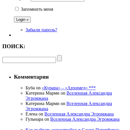
Запомнить меня
Забыли пароль?
ПОИСК:
Комментарии
Буба on
«Курара» – «Архимед» ***
Катерина Марми on
Вселенная Александра
Эгромжана
Катерина Марми on
Вселенная Александра
Эгромжана
Елена on
Вселенная Александра Эгромжана
Гульнара on
Вселенная Александра Эгромжана
Как выбрать новостройку в Санкт-Петербурге: