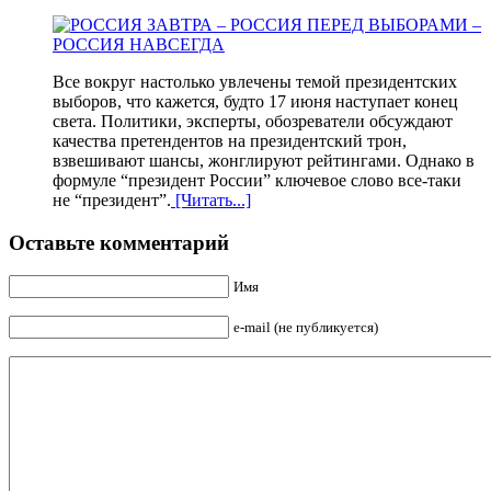
Все вокруг настолько увлечены темой президентских
выборов, что кажется, будто 17 июня наступает конец
света. Политики, эксперты, обозреватели обсуждают
качества претендентов на президентский трон,
взвешивают шансы, жонглируют рейтингами. Однако в
формуле “президент России” ключевое слово все-таки
не “президент”.
[Читать...]
Оставьте комментарий
Имя
e-mail (не публикуется)