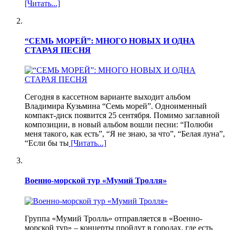
[Читать...]
“СЕМЬ МОРЕЙ”: МНОГО НОВЫХ И ОДНА
СТАРАЯ ПЕСНЯ
Сегодня в кассетном варианте выходит альбом
Владимира Кузьмина “Семь морей”. Одноименный
компакт-диск появится 25 сентября. Помимо заглавной
композиции, в новый альбом вошли песни: “Полюби
меня такого, как есть”, “Я не знаю, за что”, “Белая луна”,
“Если бы ты
[Читать...]
Военно-морской тур «Мумий Тролля»
Группа «Мумий Тролль» отправляется в «Военно-
морской тур» – концерты пройдут в городах, где есть