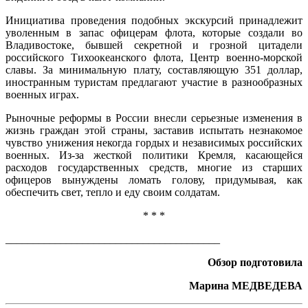
Инициатива проведения подобных экскурсий принадлежит
уволенным в запас офицерам флота, которые создали во
Владивостоке, бывшей секретной и грозной цитадели
российского Тихоокеанского флота, Центр военно-морской
славы. За минимальную плату, составляющую 351 доллар,
иностранным туристам предлагают участие в разнообразных
военных играх.
Рыночные реформы в России внесли серьезные изменения в
жизнь граждан этой страны, заставив испытать незнакомое
чувство унижения некогда гордых и независимых российских
военных. Из-за жесткой политики Кремля, касающейся
расходов государственных средств, многие из старших
офицеров вынуждены ломать голову, придумывая, как
обеспечить свет, тепло и еду своим солдатам.
* * *
_______________________________________
Обзор подготовила
Марина МЕДВЕДЕВА