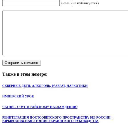
e-mail (не публикуется)
Также в этом номере:
СКВЕРНЫЕ ДЕТИ. АЛКОГОЛЬ, РАЗВРАТ, НАРКОТИКИ
ИМПЕРСКИЙ УРОК
ЧАТНИ – СОУС К РАЙСКОМУ НАСЛАЖДЕНИЮ
РЕИНТЕГРАЦИЯ ПОСТСОВЕТСКОГО ПРОСТРАНСТВА БЕЗ РОССИИ –
ВЗРЫВООПАСНАЯ УТОПИЯ УКРАИНСКОГО РУКОВОДСТВА