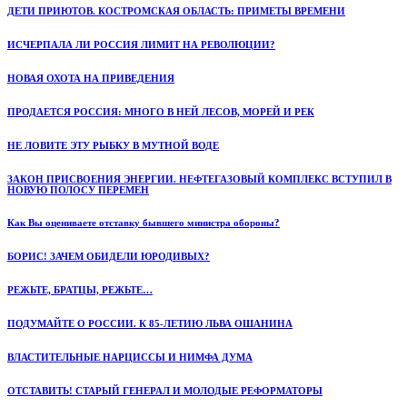
ДЕТИ ПРИЮТОВ. КОСТРОМСКАЯ ОБЛАСТЬ: ПРИМЕТЫ ВРЕМЕНИ
ИСЧЕРПАЛА ЛИ РОССИЯ ЛИМИТ НА РЕВОЛЮЦИИ?
НОВАЯ ОХОТА НА ПРИВЕДЕНИЯ
ПРОДАЕТСЯ РОССИЯ: МНОГО В НЕЙ ЛЕСОВ, МОРЕЙ И РЕК
НЕ ЛОВИТЕ ЭТУ РЫБКУ В МУТНОЙ ВОДЕ
ЗАКОН ПРИСВОЕНИЯ ЭНЕРГИИ. НЕФТЕГАЗОВЫЙ КОМПЛЕКС ВСТУПИЛ В
НОВУЮ ПОЛОСУ ПЕРЕМЕН
Как Вы оцениваете отставку бывшего министра обороны?
БОРИС! ЗАЧЕМ ОБИДЕЛИ ЮРОДИВЫХ?
РЕЖЬТЕ, БРАТЦЫ, РЕЖЬТЕ…
ПОДУМАЙТЕ О РОССИИ. К 85-ЛЕТИЮ ЛЬВА ОШАНИНА
ВЛАСТИТЕЛЬНЫЕ НАРЦИССЫ И НИМФА ДУМА
ОТСТАВИТЬ! СТАРЫЙ ГЕНЕРАЛ И МОЛОДЫЕ РЕФОРМАТОРЫ