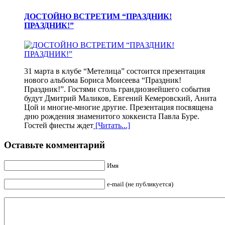
ДОСТОЙНО ВСТРЕТИМ “ПРАЗДНИК!
ПРАЗДНИК!”
31 марта в клубе “Метелица” состоится презентация
нового альбома Бориса Моисеева “Праздник!
Праздник!”. Гостями столь грандиознейшего события
будут Дмитрий Маликов, Евгений Кемеровский, Анита
Цой и многие-многие другие. Презентация посвящена
дню рождения знаменитого хоккеиста Павла Буре.
Гостей фиесты ждет
[Читать...]
Оставьте комментарий
Имя
e-mail (не публикуется)