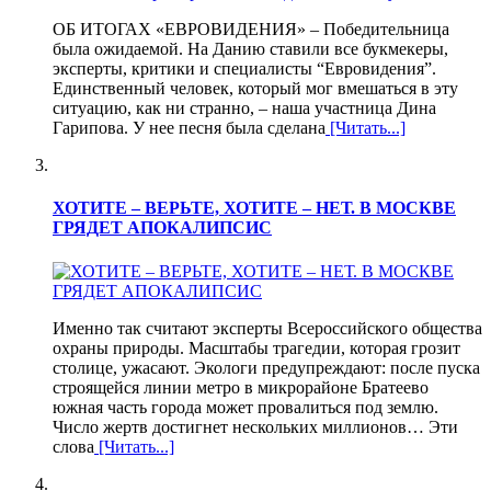
ОБ ИТОГАХ «ЕВРОВИДЕНИЯ» – Победительница
была ожидаемой. На Данию ставили все букмекеры,
эксперты, критики и специалисты “Евровидения”.
Единственный человек, который мог вмешаться в эту
ситуацию, как ни странно, – наша участница Дина
Гарипова. У нее песня была сделана
[Читать...]
ХОТИТЕ – ВЕРЬТЕ, ХОТИТЕ – НЕТ. В МОСКВЕ
ГРЯДЕТ АПОКАЛИПСИС
Именно так считают эксперты Всероссийского общества
охраны природы. Масштабы трагедии, которая грозит
столице, ужасают. Экологи предупреждают: после пуска
строящейся линии метро в микрорайоне Братеево
южная часть города может провалиться под землю.
Число жертв достигнет нескольких миллионов… Эти
слова
[Читать...]