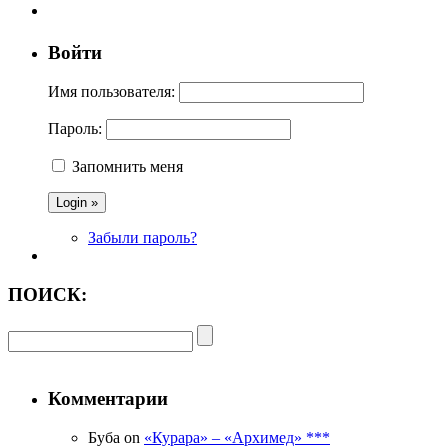
Войти
Имя пользователя:
Пароль:
Запомнить меня
Забыли пароль?
ПОИСК:
Комментарии
Буба on
«Курара» – «Архимед» ***