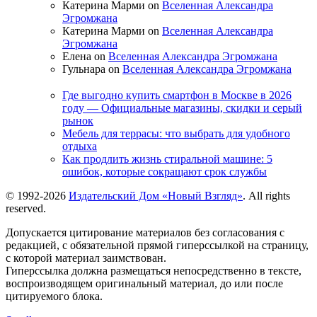
Катерина Марми on
Вселенная Александра
Эгромжана
Катерина Марми on
Вселенная Александра
Эгромжана
Елена on
Вселенная Александра Эгромжана
Гульнара on
Вселенная Александра Эгромжана
Где выгодно купить смартфон в Москве в 2026
году — Официальные магазины, скидки и серый
рынок
Мебель для террасы: что выбрать для удобного
отдыха
Как продлить жизнь стиральной машине: 5
ошибок, которые сокращают срок службы
© 1992-2026
Издательский Дом «Новый Взгляд»
. All rights
reserved.
Допускается цитирование материалов без согласования с
редакцией, с обязательной прямой гиперссылкой на страницу,
с которой материал заимствован.
Гиперссылка должна размещаться непосредственно в тексте,
воспроизводящем оригинальный материал, до или после
цитируемого блока.