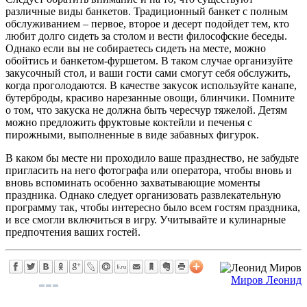
различные виды банкетов. Традиционный банкет с полным
обслуживанием – первое, второе и десерт подойдет тем, кто
любит долго сидеть за столом и вести философские беседы.
Однако если вы не собираетесь сидеть на месте, можно
обойтись и банкетом-фуршетом. В таком случае организуйте
закусочный стол, и ваши гости сами смогут себя обслужить,
когда проголодаются. В качестве закусок используйте канапе,
бутерброды, красиво нарезанные овощи, блинчики. Помните
о том, что закуска не должна быть чересчур тяжелой. Детям
можно предложить фруктовые коктейли и печенья с
пирожными, выполненные в виде забавных фигурок.
В каком бы месте ни проходило ваше празднество, не забудьте
пригласить на него фотографа или оператора, чтобы вновь и
вновь вспоминать особенно захватывающие моменты
праздника. Однако следует организовать развлекательную
программу так, чтобы интересно было всем гостям праздника,
и все смогли включиться в игру. Учитывайте и кулинарные
предпочтения ваших гостей.
Миров Леонид