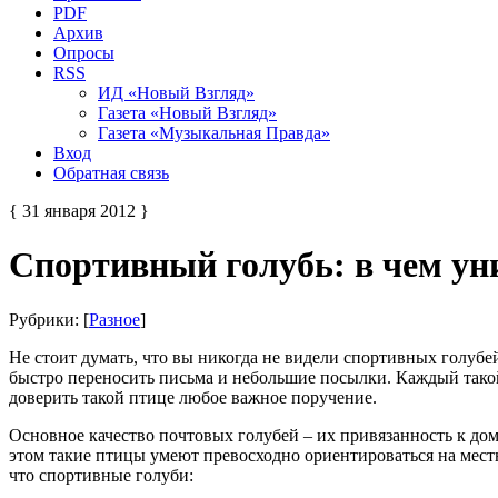
PDF
Архив
Опросы
RSS
ИД «Новый Взгляд»
Газета «Новый Взгляд»
Газета «Музыкальная Правда»
Вход
Обратная связь
{ 31 января 2012 }
Спортивный голубь: в чем ун
Рубрики: [
Разное
]
Не стоит думать, что вы никогда не видели спортивных голуб
быстро переносить письма и небольшие посылки. Каждый так
доверить такой птице любое важное поручение.
Основное качество почтовых голубей – их привязанность к дому
этом такие птицы умеют превосходно ориентироваться на местно
что спортивные голуби: