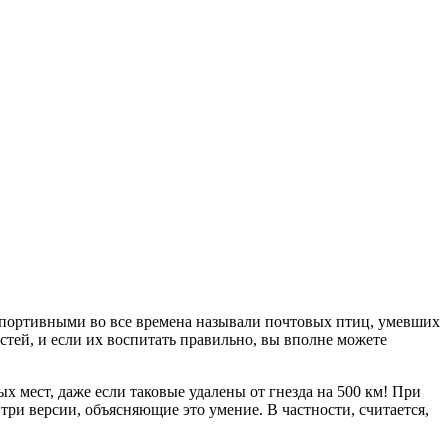
 спортивными во все времена называли почтовых птиц, умевших
стей, и если их воспитать правильно, вы вполне можете
х мест, даже если таковые удалены от гнезда на 500 км! При
 три версии, объясняющие это умение. В частности, считается,