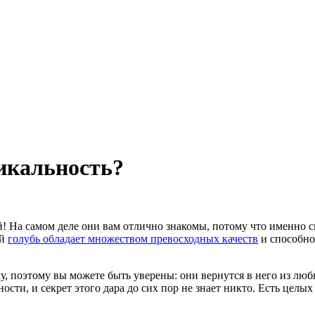
икальность?
ей! На самом деле они вам отлично знакомы, потому что именно
ой
голубь обладает множеством превосходных качеств
и способно
, поэтому вы можете быть уверены: они вернутся в него из любы
сти, и секрет этого дара до сих пор не знает никто. Есть целых