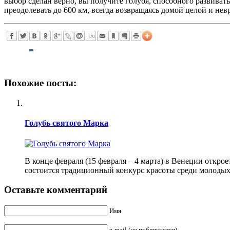
выбор сделан верно, вы получите голубя, способного развивать
преодолевать до 600 км, всегда возвращаясь домой целой и нев
Похожие посты:
Голубь святого Марка
В конце февраля (15 февраля – 4 марта) в Венеции откро
состоится традиционный конкурс красоты среди молодых
Оставьте комментарий
Имя
e-mail (не публикуется)