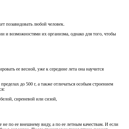
жет позавидовать любой человек.
и и возможностями их организма, однако для того, чтобы
ровать ее весной, уже к середине лета она научится
пределах до 500 г, а также отличаться особым строением
ся:
белой, сиреневой или сизой,
 не по ее внешнему виду, а по ее летным качествам. И если