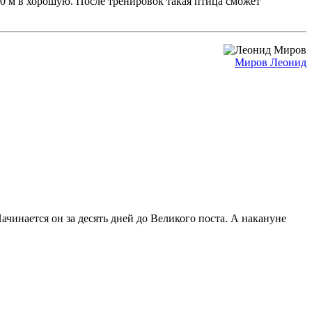
350 м в хорошую. После тренировок такая птица сможет
Миров Леонид
ачинается он за десять дней до Великого поста. А накануне