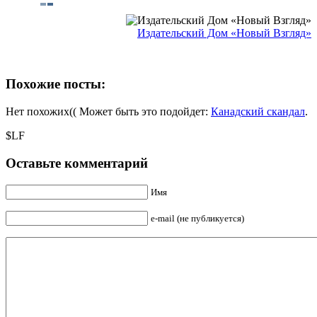
Издательский Дом «Новый Взгляд»
Похожие посты:
Нет похожих(( Может быть это подойдет:
Канадский скандал
.
$LF
Оставьте комментарий
Имя
e-mail (не публикуется)