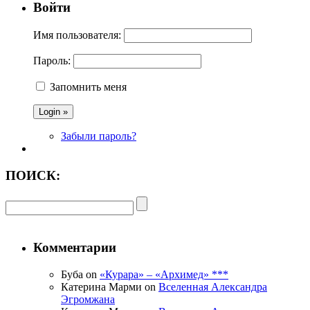
Войти
Имя пользователя:
Пароль:
Запомнить меня
Забыли пароль?
ПОИСК:
Комментарии
Буба on
«Курара» – «Архимед» ***
Катерина Марми on
Вселенная Александра
Эгромжана