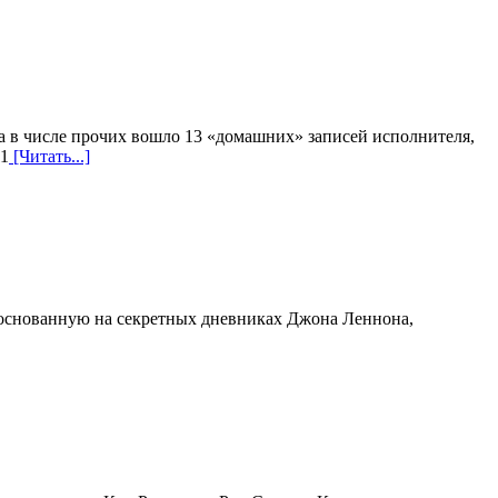
 в числе прочих вошло 13 «домашних» записей исполнителя,
11
[Читать...]
ком основанную на секретных дневниках Джона Леннона,