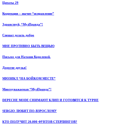
Цитаты 29
Коррекция – значит “исправление”
Здравствуй, “МузПравда”!
Спешат делать добро
МНЕ ПРОТИВНО БЫТЬ ВЕЩЬЮ
Письмо для Наташи Королевой.
Дорогие друзья!
МЮЗИКЛ “НА БОЙКОМ МЕСТЕ”
Многоуважаемая “МузПравда”!
DEPECHE MODE СНИМАЮТ КЛИП И ГОТОВЯТСЯ К ТУРНЕ
SERGIO ЛЮБИТ ПО-ВЗРОСЛОМУ
КТО ПОЛУЧИТ 20.000 ФУНТОВ СТЕРЛИНГОВ?