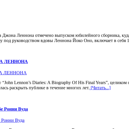
а Джона Леннона отмечено выпуском юбилейного сборника, куда
зу под руководством вдовы Леннона Йоко Оно, включает в себя 
А ЛЕННОНА
“John Lennon’s Diaries: A Biography Of His Final Years”, цели
ась раскрыть публике в течение многих лет.
[Читать...]
бе Ронни Вуда