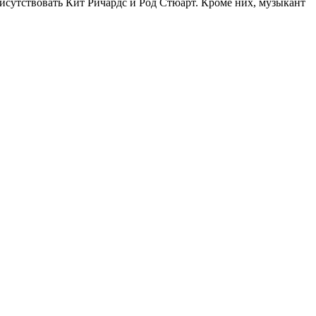
присутствовать Кит Ричардс и Род Стюарт. Кроме них, музыкант