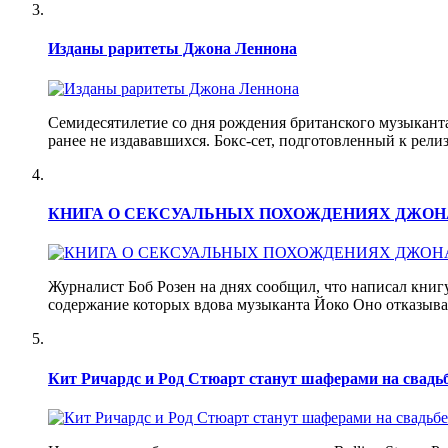
Изданы раритеты Джона Леннона
Семидесятилетие со дня рождения британского музыкант
ранее не издававшихся. Бокс-сет, подготовленный к рели
КНИГА О СЕКСУАЛЬНЫХ ПОХОЖДЕНИЯХ ДЖОН
Журналист Боб Розен на днях сообщил, что написал книгу 
содержание которых вдова музыканта Йоко Оно отказывал
Кит Ричардс и Род Стюарт станут шаферами на свадь