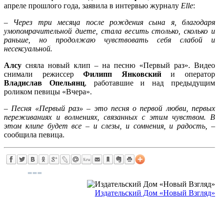
апреле прошлого года, заявила в интервью журналу
Elle
:
– Через три месяца после рождения сына я, благодаря
умопомрачительной диете, стала весить столько, сколько и
раньше, но продолжаю чувствовать себя слабой и
несексуальной.
Алсу
сняла новый клип – на песню «Первый раз». Видео
снимали режиссер
Филипп Янковский
и оператор
Владислав Опельянц
, работавшие и над предыдущим
роликом певицы «Вчера».
– Песня «Первый раз» – это песня о первой любви, первых
переживаниях и волнениях, связанных с этим чувством. В
этом клипе будет все – и слезы, и сомнения, и радость,
–
сообщила певица.
Издательский Дом «Новый Взгляд»