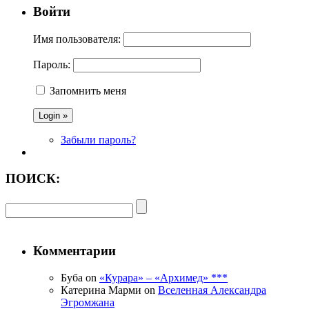
Войти
Имя пользователя:
Пароль:
Запомнить меня
Забыли пароль?
ПОИСК:
Комментарии
Буба on
«Курара» – «Архимед» ***
Катерина Марми on
Вселенная Александра
Эгромжана