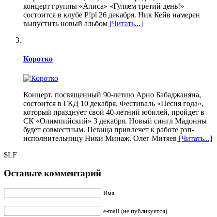
концерт группы «Алиса» «Гуляем третий день!»
состоится в клубе P!pl 26 декабря. Ник Кейв намерен
выпустить новый альбом
[Читать...]
Коротко
Концерт, посвященный 90-летию Арно Бабаджаняна,
состоится в ГКД 10 декабря. Фестиваль «Песня года»,
который празднует свой 40-летний юбилей, пройдет в
СК «Олимпийский» 3 декабря. Новый сингл Мадонны
будет совместным. Певица привлечет к работе рэп-
исполнительницу Ники Минаж. Олег Митяев
[Читать...]
$LF
Оставьте комментарий
Имя
e-mail (не публикуется)