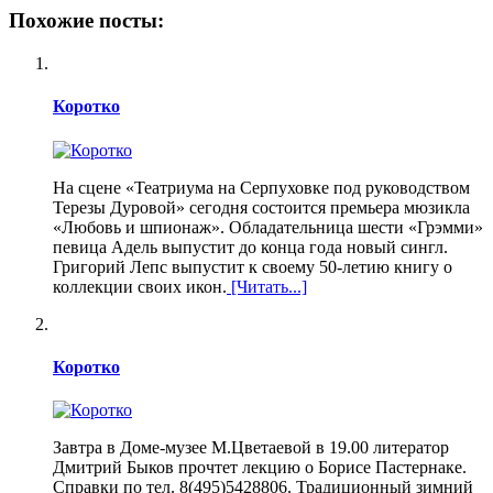
Похожие посты:
Коротко
На сцене «Театриума на Серпуховке под руководством
Терезы Дуровой» сегодня состоится премьера мюзикла
«Любовь и шпионаж». Обладательница шести «Грэмми»
певица Адель выпустит до конца года новый сингл.
Григорий Лепс выпустит к своему 50-летию книгу о
коллекции своих икон.
[Читать...]
Коротко
Завтра в Доме-музее М.Цветаевой в 19.00 литератор
Дмитрий Быков прочтет лекцию о Борисе Пастернаке.
Справки по тел. 8(495)5428806. Традиционный зимний