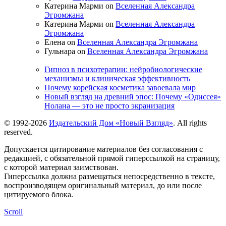
Катерина Марми on
Вселенная Александра
Эгромжана
Катерина Марми on
Вселенная Александра
Эгромжана
Елена on
Вселенная Александра Эгромжана
Гульнара on
Вселенная Александра Эгромжана
Гипноз в психотерапии: нейробиологические
механизмы и клиническая эффективность
Почему корейская косметика завоевала мир
Новый взгляд на древний эпос: Почему «Одиссея»
Нолана — это не просто экранизация
© 1992-2026
Издательский Дом «Новый Взгляд»
. All rights
reserved.
Допускается цитирование материалов без согласования с
редакцией, с обязательной прямой гиперссылкой на страницу,
с которой материал заимствован.
Гиперссылка должна размещаться непосредственно в тексте,
воспроизводящем оригинальный материал, до или после
цитируемого блока.
Scroll