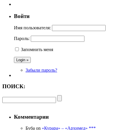
Войти
Имя пользователя:
Пароль:
Запомнить меня
Забыли пароль?
ПОИСК:
Комментарии
Буба on
«Курара» – «Архимед» ***