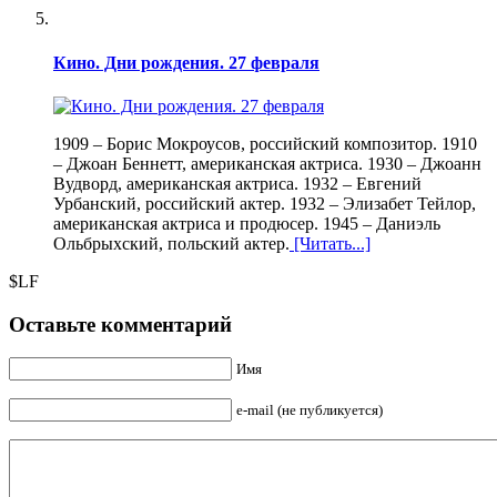
Кино. Дни рождения. 27 февраля
1909 – Борис Мокроусов, российский композитор. 1910
– Джоан Беннетт, американская актриса. 1930 – Джоанн
Вудворд, американская актриса. 1932 – Евгений
Урбанский, российский актер. 1932 – Элизабет Тейлор,
американская актриса и продюсер. 1945 – Даниэль
Ольбрыхский, польский актер.
[Читать...]
$LF
Оставьте комментарий
Имя
e-mail (не публикуется)