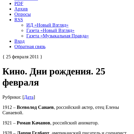
PDF
Архив
Опросы
RSS
ИД «Новый Взгляд»
Газета «Новый Взгляд»
Газета «Музыкальная Правда»
Вход
Обратная связь
{ 25 февраля 2011 }
Кино. Дни рождения. 25
февраля
Рубрики: [
Дата
]
1912 –
Всеволод Санаев
, российский актер, отец Елены
Санаевой.
1921 –
Роман Качанов
, российский аниматор.
1928 –
Ларри Гелбарт
, американский писатель и сценарист.