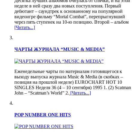
Десятка лучших альбомов очнулась от спячки, и на этой
неделе в ней сразу два новых поступления. Первый
дебютант – саундтрек к основанному на популярной
видеоигре фильму “Mortal Combat”, перепрыгнувший
через пять ступенек на 10-ю позицию. Второй – альбом
[Читать...]
ЧАРТЫ ЖУРНАЛА “MUSIC & MEDIA”
Еженедельные чарты по материалам готовящегося к
выходу выпуска журнала Music & Media (в скобках –
позиция на прошлой неделе) EUROCHART HOT 10
SINGLES Неделя 36 (4 – 10 сентября) 1995 1. (2) Scatman
John – “Scatman’s World” 2.
[Читать...]
POP NUMBER ONE HITS