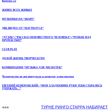
Коротко-22
ЖИВЕЕ ВСЕХ ЖИВЫХ
МУЛЬТИКИ НА “ШАРЕ”
ДВА ВИДЕО ОТ “НАУТИЛУСА”
“ДУЭЛЬ”+”РАССКАЗ НЕИЗВЕСТНОГО ЧЕЛОВЕКА”=”РОМАН НАД
ПРОПАСТЬЮ”
CLUB PLAY
ДОЛОЙ ЖИЗНЬ ТВОРЧЕСКУЮ!
КОМБИНАЦИЯ “МУЗЫКА ДЛЯ ДИСКОТЕК”
Человечество не зря придумало и артистов, и продюсеров
ЕВГЕНИЙ КЕМЕРОВСКИЙ: “МОИ ХЛАДЕЮЩИЕ РУКИ ТЕБЯ СТАРАЛИСЬ
УДЕРЖАТЬ…”
«««
ТУРНЕ РИНГО СТАРРА НАБИРАЕТ