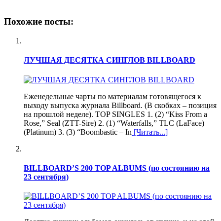
Похожие посты:
ЛУЧШАЯ ДЕСЯТКА СИНГЛОВ BILLBOARD
Еженедельные чарты по материалам готовящегося к
выходу выпуска журнала Billboard. (В скобках – позиция
на прошлой неделе). TOP SINGLES 1. (2) “Kiss From a
Rose,” Seal (ZTT-Sire) 2. (1) “Waterfalls,” TLC (LaFace)
(Platinum) 3. (3) “Boombastic – In
[Читать...]
BILLBOARD’S 200 TOP ALBUMS (по состоянию на
23 сентября)