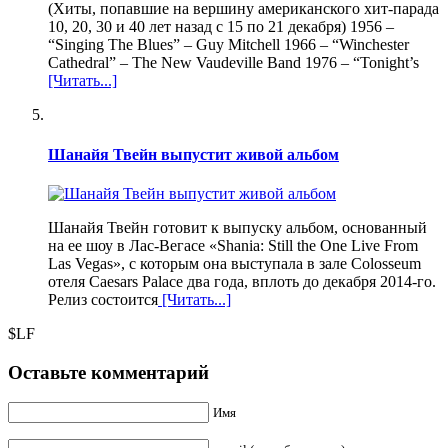
(Хиты, попавшие на вершину американского хит-парада
10, 20, 30 и 40 лет назад с 15 по 21 декабря) 1956 –
“Singing The Blues” – Guy Mitchell 1966 – “Winchester
Cathedral” – The New Vaudeville Band 1976 – “Tonight’s
[Читать...]
Шанайя Твейн выпустит живой альбом
Шанайя Твейн готовит к выпуску альбом, основанный
на ее шоу в Лас-Вегасе «Shania: Still the One Live From
Las Vegas», с которым она выступала в зале Colosseum
отеля Caesars Palace два года, вплоть до декабря 2014-го.
Релиз состоится
[Читать...]
$LF
Оставьте комментарий
Имя