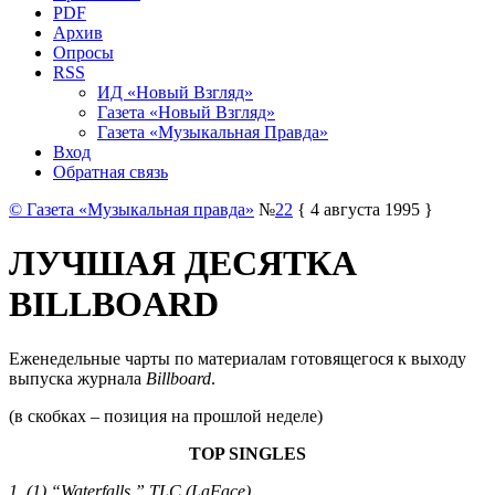
PDF
Архив
Опросы
RSS
ИД «Новый Взгляд»
Газета «Новый Взгляд»
Газета «Музыкальная Правда»
Вход
Обратная связь
© Газета «Музыкальная правда»
№
22
{ 4 августа 1995 }
ЛУЧШАЯ ДЕСЯТКА
BILLBOARD
Еженедельные чарты по материалам готовящегося к выходу
выпуска журнала
Billboard
.
(в скобках – позиция на прошлой неделе)
TOP SINGLES
1. (1) “Waterfalls,” TLC (LaFace)