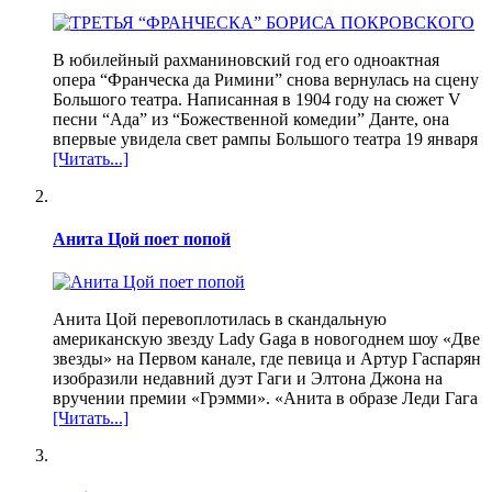
В юбилейный рахманиновский год его одноактная
опера “Франческа да Римини” снова вернулась на сцену
Большого театра. Написанная в 1904 году на сюжет V
песни “Ада” из “Божественной комедии” Данте, она
впервые увидела свет рампы Большого театра 19 января
[Читать...]
Анита Цой поет попой
Анита Цой перевоплотилась в скандальную
американскую звезду Lady Gaga в новогоднем шоу «Две
звезды» на Первом канале, где певица и Артур Гаспарян
изобразили недавний дуэт Гаги и Элтона Джона на
вручении премии «Грэмми». «Анита в образе Леди Гага
[Читать...]