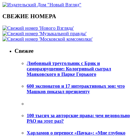
СВЕЖИЕ НОМЕРА
Свежее
Любовный треугольник с Брик и
саморазрушение: Кологривый сыграл
Маяковского в Парке Горького
600 экспонатов и 17 интерактивных зон: что
Машков показал президенту
100 тысяч за авторские права: чем недовольно
РАО на этот раз?
Харламов о переносе «Паука»: «Мне глубоко