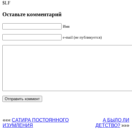
$LF
Оставьте комментарий
Имя
e-mail (не публикуется)
«««
САТИРА ПОСТОЯННОГО
А БЫЛО ЛИ
ИЗУМЛЕНИЯ
ДЕТСТВО?
»»»