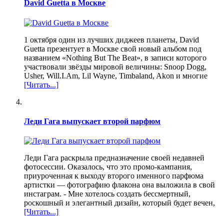
David Guetta в Москве
1 октября один из лучших диджеев планеты, David
Guetta презентует в Москве свой новый альбом под
названием «Nothing But The Beat», в записи которого
участвовали звёзды мировой величины: Snoop Dogg,
Usher, Will.I.Am, Lil Wayne, Timbaland, Akon и многие
[Читать...]
Леди Гага выпускает второй парфюм
Леди Гага раскрыла предназначение своей недавней
фотосессии. Оказалось, что это промо-кампания,
приуроченная к выходу второго именного парфюма
артистки — фотографию флакона она выложила в свой
инстаграм. -​ Мне хотелось создать бессмертный,
роскошный и элегантный дизайн, который будет вечен,
[Читать...]