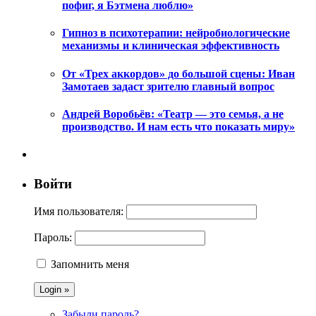
пофиг, я Бэтмена люблю»
Гипноз в психотерапии: нейробиологические
механизмы и клиническая эффективность
От «Трех аккордов» до большой сцены: Иван
Замотаев задаст зрителю главный вопрос
Андрей Воробьёв: «Театр — это семья, а не
производство. И нам есть что показать миру»
Войти
Имя пользователя:
Пароль:
Запомнить меня
Забыли пароль?