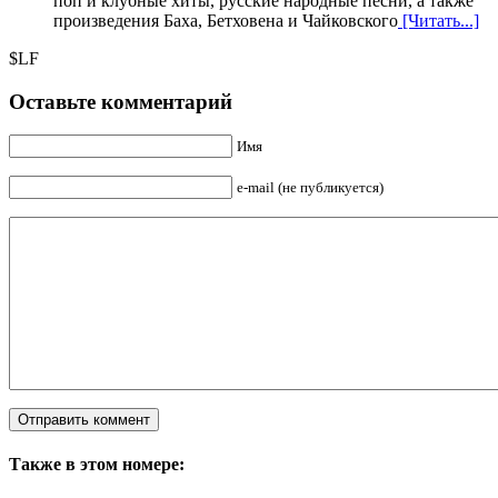
поп и клубные хиты, русские народные песни, а также
произведения Баха, Бетховена и Чайковского
[Читать...]
$LF
Оставьте комментарий
Имя
e-mail (не публикуется)
Также в этом номере: