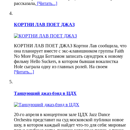
рассказала,
[Читать...]
КОРТНИ ЛАВ ПОЕТ ДЖАЗ
КОРТНИ ЛАВ ПОЕТ ДЖАЗ Кортни Лав сообщила, что
она планирует вместе с экс-клавишником группы Faith
No More Родди Боттамом записать саундтрек к новому
фильму Hello Suckers, в котором бывшая вокалистка
Hole сыграла одну из главных ролей. На своем
[Читать...]
Танцующий джаз-бэнд в ЦДХ
20-го апреля в концертном зале ЦДХ Jazz Dance
Orchestra представит на суд московской публики новое
шоу, в котором каждый найдет что-то для себя: мировые