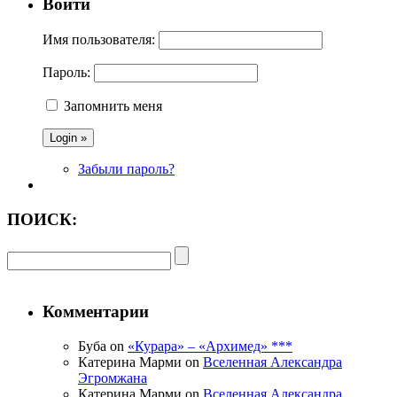
Войти
Имя пользователя:
Пароль:
Запомнить меня
Забыли пароль?
ПОИСК:
Комментарии
Буба on
«Курара» – «Архимед» ***
Катерина Марми on
Вселенная Александра
Эгромжана
Катерина Марми on
Вселенная Александра