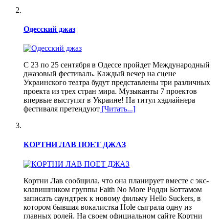
Одесский джаз
С 23 по 25 сентября в Одессе пройдет Международный
джазовый фестиваль. Каждый вечер на сцене
Украинского театра будут представлены три различных
проекта из трех стран мира. Музыканты 7 проектов
впервые выступят в Украине! На титул хэдлайнера
фестиваля претендуют
[Читать...]
КОРТНИ ЛАВ ПОЕТ ДЖАЗ
Кортни Лав сообщила, что она планирует вместе с экс-
клавишником группы Faith No More Родди Боттамом
записать саундтрек к новому фильму Hello Suckers, в
котором бывшая вокалистка Hole сыграла одну из
главных ролей. На своем официальном сайте Кортни