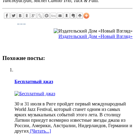
Tuncboyaciyan
,
Michel Camilo Trio
,
Tuck & Patti.
Издательский Дом «Новый Взгляд»
Похожие посты:
Бесплатный джаз
30 и 31 июля в Риге пройдет первый международный
World Jazz Festival, который станет одним из самых
ярких музыкальных событий этого лета. В столицу
Латвии приедут всемирно известные звезды джаза из
России, Америки, Австралии, Нидерландов, Германии и
других
[Читать...]