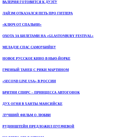
ВАЛЕРИЯ ГОТОВИТСЯ К ДУЭТУ
ЛАЙЭМ ОТКАЗАЛСЯ ПЕТЬ ПРО ГИТЛЕРА
«КЛЮЧ ОТ СПАЛЬНИ»
ОХОТА ЗА БИЛЕТАМИ НА «GLASTONBURY FESTIVAL»
МЕЛАДЗЕ СПАС САМОУБИЙЦУ
НОВОЕ РУССКОЕ КИНО В НЬЮ-ЙОРКЕ
ГРЯЗНЫЙ ТАНЕЦ С РИКИ МАРТИНОМ
«SECOND LINE USA» В РОССИИ
БРИТНИ СПИРС – ПРИНЦЕССА АВТОГОНОК
ДУХ ОГНЯ В ХАНТЫ-МАНСИЙСКЕ
ЛУЧШИЙ ФИЛЬМ О ЛЮБВИ
РУДИНШТЕЙН ПРЕДЛОЖИЛ ПУГАЧЕВОЙ