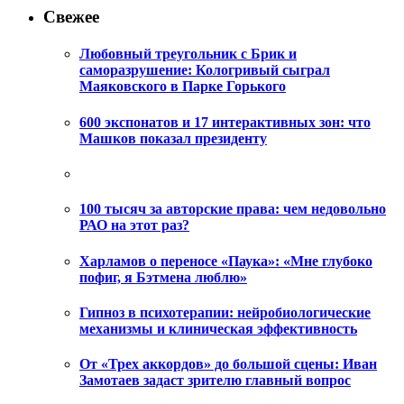
Свежее
Любовный треугольник с Брик и
саморазрушение: Кологривый сыграл
Маяковского в Парке Горького
600 экспонатов и 17 интерактивных зон: что
Машков показал президенту
100 тысяч за авторские права: чем недовольно
РАО на этот раз?
Харламов о переносе «Паука»: «Мне глубоко
пофиг, я Бэтмена люблю»
Гипноз в психотерапии: нейробиологические
механизмы и клиническая эффективность
От «Трех аккордов» до большой сцены: Иван
Замотаев задаст зрителю главный вопрос