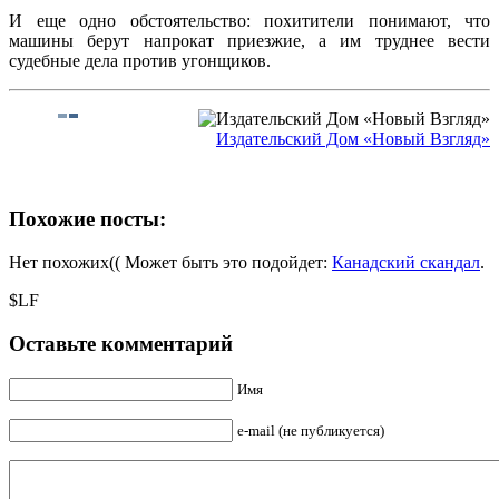
И еще одно обстоятельство: похитители понимают, что
машины берут напрокат приезжие, а им труднее вести
судебные дела против угонщиков.
Издательский Дом «Новый Взгляд»
Похожие посты:
Нет похожих(( Может быть это подойдет:
Канадский скандал
.
$LF
Оставьте комментарий
Имя
e-mail (не публикуется)