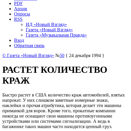
PDF
Архив
Опросы
RSS
ИД «Новый Взгляд»
Газета «Новый Взгляд»
Газета «Музыкальная Правда»
Вход
Обратная связь
© Газета «Новый Взгляд»
№
50
{ 24 декабря 1994 }
РАСТЕТ КОЛИЧЕСТВО
КРАЖ
Быстро растет в США количество краж автомобилей, взятых
напрокат. У них слишком заметные номерные знаки,
наклейки и прочая атрибутика, которая делает эти машины
приманкой для воров. Кроме того, прокатные компании
никогда не оснащают свои машины противоугонными
устройствами или системами сигнализации. А ведь в
багажнике таких машин часто находится ценный груз.