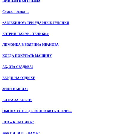
ЦИНИЗМ ЦЕНТРИЗМА
Самое… самое…
“АРЛЕКИНО”: ТРИ УДАРНЫЕ ГУЛЯНКИ
КЭТРИН ПАУЭР – ТЕНЬ 60-х
ЛИМОНКА В БОЯРИНА ИВАНОВА
КОГДА ПОКУПАТЬ МАШИНУ
АХ, ЭТА СВАДЬБА!
ВЕРДИ НА ОТДЫХЕ
ЗНАЙ НАШИХ!
БИТВА ЗА КОСТИ
ОМОНУ ЕСТЬ ГДЕ РАСПРАВИТЬ ПЛЕЧИ…
ЭТО – КЛАССИКА?
ФАКТ ИЛИ РЕКЛАМА?