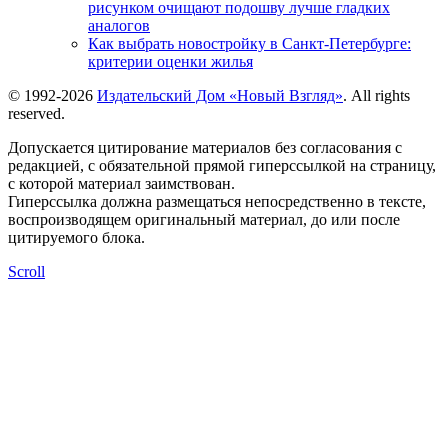
рисунком очищают подошву лучше гладких
аналогов
Как выбрать новостройку в Санкт-Петербурге:
критерии оценки жилья
© 1992-2026
Издательский Дом «Новый Взгляд»
. All rights
reserved.
Допускается цитирование материалов без согласования с
редакцией, с обязательной прямой гиперссылкой на страницу,
с которой материал заимствован.
Гиперссылка должна размещаться непосредственно в тексте,
воспроизводящем оригинальный материал, до или после
цитируемого блока.
Scroll