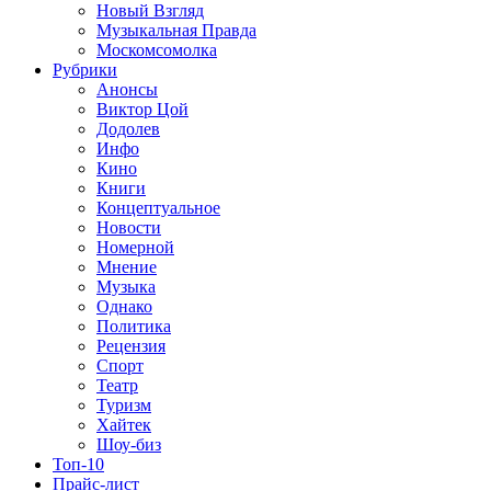
Новый Взгляд
Музыкальная Правда
Москомсомолка
Рубрики
Анонсы
Виктор Цой
Додолев
Инфо
Кино
Книги
Концептуальное
Новости
Номерной
Мнение
Музыка
Однако
Политика
Рецензия
Спорт
Театр
Туризм
Хайтек
Шоу-биз
Топ-10
Прайс-лист