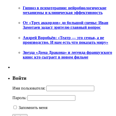
Гипноз в психотерапии: нейробиологические
механизмы и клиническая эффективность
От «Трех аккордов» до большой сцены: Иван
Замотаев задаст зрителю главный вопрос
Андрей Воробьёв: «Театр — это семья, а не
производство. И нам есть что показать миру»
Звезда «Дома Дракона» и легенда французского
кино: кто сыграет в новом фильме
Войти
Имя пользователя:
Пароль:
Запомнить меня