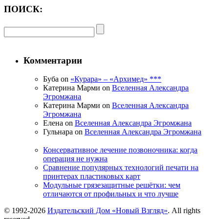
ПОИСК:
Комментарии
Буба on
«Курара» – «Архимед» ***
Катерина Марми on
Вселенная Александра
Эгромжана
Катерина Марми on
Вселенная Александра
Эгромжана
Елена on
Вселенная Александра Эгромжана
Гульнара on
Вселенная Александра Эгромжана
Консервативное лечение позвоночника: когда
операция не нужна
Сравнение популярных технологий печати на
принтерах пластиковых карт
Модульные грязезащитные решётки: чем
отличаются от профильных и что лучше
© 1992-2026
Издательский Дом «Новый Взгляд»
. All rights