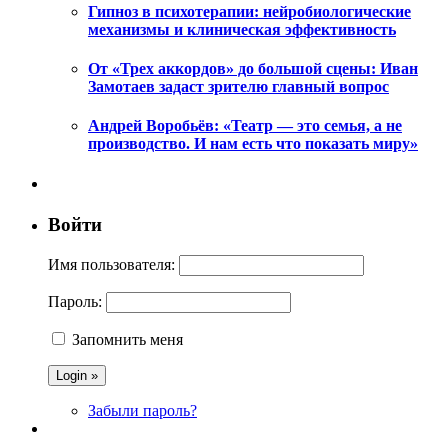
Гипноз в психотерапии: нейробиологические
механизмы и клиническая эффективность
От «Трех аккордов» до большой сцены: Иван
Замотаев задаст зрителю главный вопрос
Андрей Воробьёв: «Театр — это семья, а не
производство. И нам есть что показать миру»
Войти
Имя пользователя:
Пароль:
Запомнить меня
Забыли пароль?