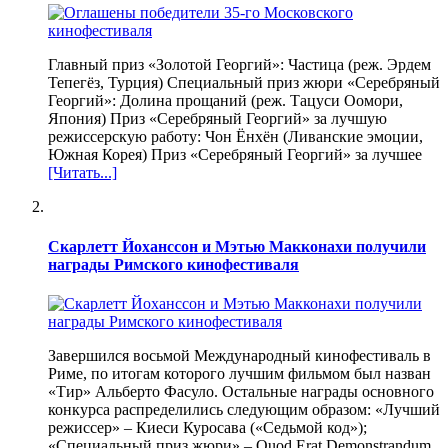
Главный приз «Золотой Георгий»: Частица (реж. Эрдем
Тепегёз, Турция) Специальный приз жюри «Серебряный
Георгий»: Долина прощаний (реж. Тацуси Оомори,
Япония) Приз «Серебряный Георгий» за лучшую
режиссерскую работу: Чон Ёнхён (Ливанские эмоции,
Южная Корея) Приз «Серебряный Георгий» за лучшее
[Читать...]
Скарлетт Йоханссон и Мэтью Макконахи получили
награды Римского кинофестиваля
Завершился восьмой Международный кинофестиваль в
Риме, по итогам которого лучшим фильмом был назван
«Тир» Альберто Фасуло. Остальные награды основного
конкурса распределились следующим образом: «Лучший
режиссер» – Киеси Куросава («Седьмой код»);
«Специальный приз жюри» – Quod Erat Demonstrandum