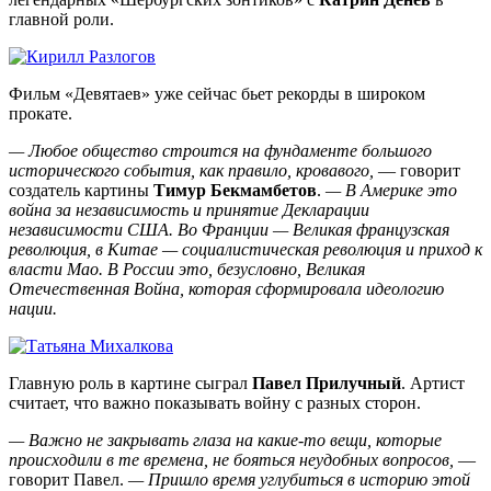
главной роли.
Фильм «Девятаев» уже сейчас бьет рекорды в широком
прокате.
— Любое общество строится на фундаменте большого
исторического события, как правило, кровавого,
— говорит
создатель картины
Тимур
Бекмамбетов
.
— В Америке это
война за независимость и принятие Декларации
независимости США. Во Франции — Великая французская
революция, в Китае — социалистическая революция и приход к
власти Мао. В России это, безусловно, Великая
Отечественная Война, которая сформировала идеологию
нации.
Главную роль в картине сыграл
Павел
Прилучный
. Артист
считает, что важно показывать войну с разных сторон.
— Важно не закрывать глаза на какие-то вещи, которые
происходили в те времена, не бояться неудобных вопросов,
—
говорит Павел.
— Пришло время углубиться в историю этой