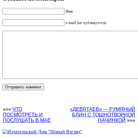
Имя
e-mail (не публикуется)
«««
ЧТО
«ДЕВЯТАЕВ» — РУМЯНЫЙ
ПОСМОТРЕТЬ И
БЛИН С ТОШНОТВОРНОЙ
ПОСЛУШАТЬ В МАЕ
НАЧИНКОЙ
»»»