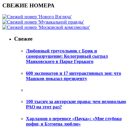
СВЕЖИЕ НОМЕРА
Свежее
Любовный треугольник с Брик и
саморазрушение: Кологривый сыграл
Маяковского в Парке Горького
600 экспонатов и 17 интерактивных зон: что
Машков показал президенту
100 тысяч за авторские права: чем недовольно
РАО на этот раз?
Харламов о переносе «Паука»: «Мне глубоко
пофиг, я Бэтмена люблю»