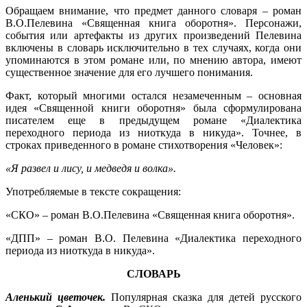
Обращаем внимание, что предмет данного словаря – роман
В.О.Пелевина «Священная книга оборотня». Персонажи,
события или артефакты из других произведений Пелевина
включены в словарь исключительно в тех случаях, когда они
упоминаются в этом романе или, по мнению автора, имеют
существенное значение для его лучшего понимания.
Факт, который многими остался незамеченным – основная
идея «Священной книги оборотня» была сформулирована
писателем еще в предыдущем романе «Диалектика
переходного периода из ниоткуда в никуда». Точнее, в
строках приведенного в романе стихотворения «Человек»:
«Я развел и лису, и медведя и волка».
Употребляемые в тексте сокращения:
«СКО» – роман В.О.Пелевина «Священная книга оборотня».
«ДПП» – роман В.О. Пелевина «Диалектика переходного
периода из ниоткуда в никуда».
СЛОВАРЬ
Аленький цветочек.
Популярная сказка для детей русского