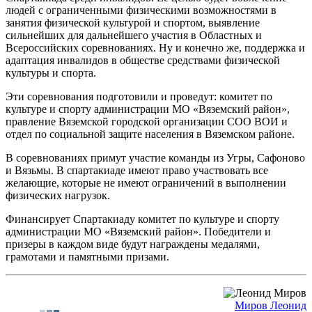
людей с ограниченными физическими возможностями в
занятия физической культурой и спортом, выявление
сильнейших для дальнейшего участия в Областных и
Всероссийских соревнованиях. Ну и конечно же, поддержка и
адаптация инвалидов в обществе средствами физической
культуры и спорта.
Эти соревнования подготовили и проведут: комитет по
культуре и спорту администрации МО «Вяземский район»,
правление Вяземской городской организации СОО ВОИ и
отдел по социальной защите населения в Вяземском районе.
В соревнованиях примут участие команды из Угры, Сафоново
и Вязьмы. В спартакиаде имеют право участвовать все
желающие, которые не имеют ограничений в выполнении
физических нагрузок.
Финансирует Спартакиаду комитет по культуре и спорту
администрации МО «Вяземский район». Победители и
призеры в каждом виде будут награждены медалями,
грамотами и памятными призами.
Миров Леонид