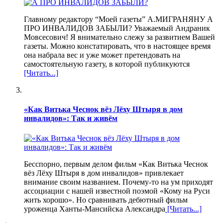
Главному редактору “Моей газеты” А.МИГРАНЯНУ А
ПРО ИНВАЛИДОВ ЗАБЫЛИ? Уважаемый Андраник
Мовсесович! Я внимательно слежу за развитием Вашей
газеты. Можно констатировать, что в настоящее время
она набрала вес и уже может претендовать на
самостоятельную газету, в которой публикуются
[Читать...]
«Как Витька Чеснок вёз Лёху Штыря в дом
инвалидов»: Так и живём
Бесспорно, первым делом фильм «Как Витька Чеснок
вёз Лёху Штыря в дом инвалидов» привлекает
внимание своим названием. Почему-то на ум приходят
ассоциации с нашей известной поэмой «Кому на Руси
жить хорошо». Но сравнивать дебютный фильм
уроженца Ханты-Мансийска Александра
[Читать...]