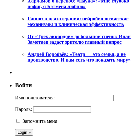
Харламов о переносе «Паука»: «Мне глубоко
пофиг, я Бэтмена люблю»
Гипноз в психотерапии: нейробиологические
механизмы и клиническая эффективность
От «Трех аккордов» до большой сцены: Иван
Замотаев задаст зрителю главный вопрос
Андрей Воробьёв: «Театр — это семья, а не
производство. И нам есть что показать миру»
Войти
Имя пользователя:
Пароль:
Запомнить меня