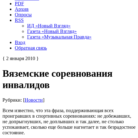
PDF
Архив
Опросы
RSS
ИД «Новый Взгляд»
Газета «Новый Взгляд»
Газета «Музыкальная Правда»
Вход
Обратная связь
{ 2 января 2010 }
Вяземские соревнования
инвалидов
Рубрики: [
Новости
]
Всем известно, что эта фраза, поддерживающая всех
проигравших в спортивных соревнованиях: не добежавших,
не допрыгнувших, не доплывших и так далее, не столько
успокаивает, сколько еще больше нагнетает и так безрадостное
состояние.