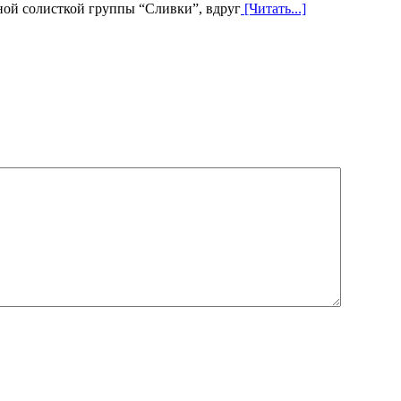
вной солисткой группы “Сливки”, вдруг
[Читать...]