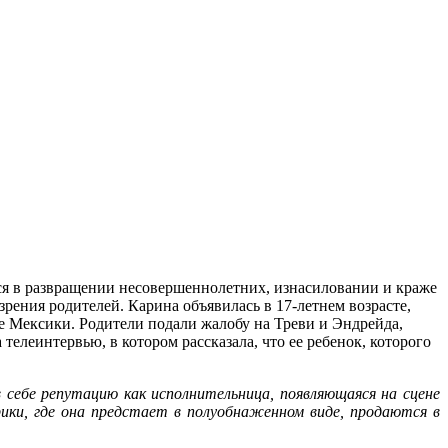
я в развращении несовершеннолетних, изнасиловании и краже
 зрения родителей. Карина объявилась в 17-летнем возрасте,
ре Мексики. Родители подали жалобу на Треви и Эндрейда,
телеинтервью, в котором рассказала, что ее ребенок, которого
в себе репутацию как исполнительница, появляющаяся на сцене
ики, где она предстает в полуобнаженном виде, продаются в