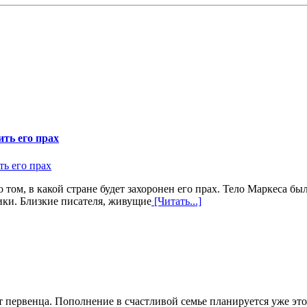
ить его прах
том, в какой стране будет захоронен его прах. Тело Маркеса бы
ики. Близкие писателя, живущие
[Читать...]
 первенца. Пополнение в счастливой семье планируется уже это