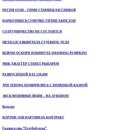
ПЕСНЯ ОЗЗИ – ГИМН СТАРШЕКЛАССНИКОВ
НАРКОТИКИ В СУМОЧКЕ УИТНИ ХЬЮСТОН
СОТРУДНИЧЕСТВО НЕ СОСТОИТСЯ
METALLICA ВЫИГРАЛА СУДЕБНОЕ ДЕЛО
ШЭРОН ОСБОРН ПОКИНУЛА SMASHING PUMPKINS
МИК ДЖАГГЕР СТАНЕТ РЫЦАРЕМ
РАЗВОД ЦЕНОЙ В $1.230.000
ТРИ ТЕНОРА ПОМИРИЛИСЬ С НЕМЕЦКОЙ КАЗНОЙ
ЭКСКЛЮЗИВНЫЕ ВЕЩИ – НА АУКЦИОН
Коротко
КОРТНИ ЛАВ НАРУШИЛА КОНТРАКТ
Сказки и сны “Голубой розы”