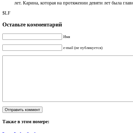
лет. Карина, которая на протяжении девяти лет была гла
$LF
Оставьте комментарий
Имя
e-mail (не публикуется)
Также в этом номере: