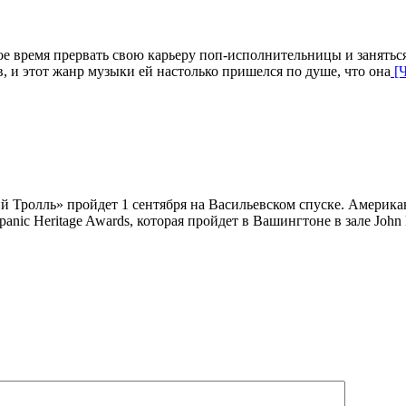
 время прервать свою карьеру поп-исполнительницы и заняться
в, и этот жанр музыки ей настолько пришелся по душе, что она
[Ч
Тролль» пройдет 1 сентября на Васильевском спуске. Америка
nic Heritage Awards, которая пройдет в Вашингтоне в зале John