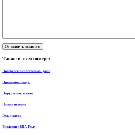
Также в этом номере:
Потерялся в собственном доме
Преемница Спирс
Нарушитель закона
Летняя история
Голая вдова
Биология «ВИА Гры»