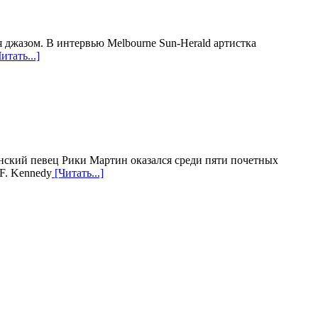
 джазом. В интервью Melbourne Sun-Herald артистка
итать...]
нский певец Рики Мартин оказался среди пяти почетных
 F. Kennedy
[Читать...]