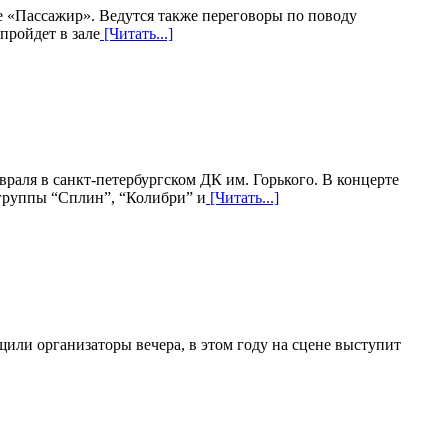
е «Пассажир». Ведутся также переговоры по поводу
пройдет в зале
[Читать...]
раля в санкт-петербургском ДК им. Горького. В концерте
группы “Сплин”, “Колибри” и
[Читать...]
или организаторы вечера, в этом году на сцене выступит