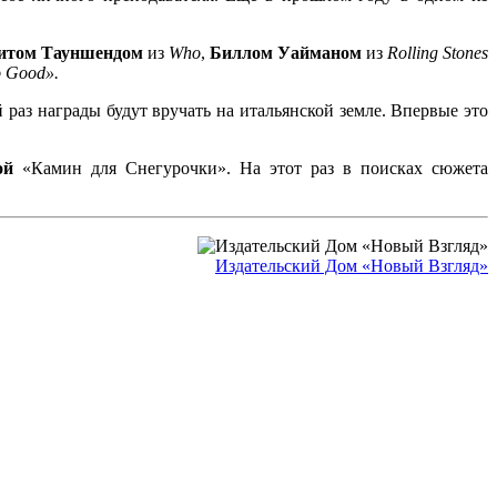
итом Тауншендом
из
Who
,
Биллом Уайманом
из
Rolling Stones
o Good».
 раз награды будут вручать на итальянской земле. Впервые это
ой
«Камин для Снегурочки». На этот раз в поисках сюжета
Издательский Дом «Новый Взгляд»