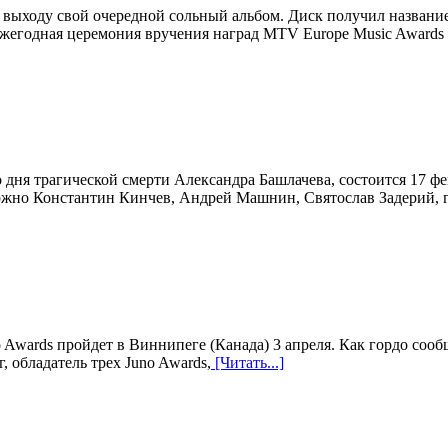
 выходу свой очередной сольный альбом. Диск получил названи
жегодная церемония вручения наград MTV Europe Music Awards 
ня трагической смерти Александра Башлачева, состоится 17 фев
жно Константин Кинчев, Андрей Машнин, Святослав Задерий, 
Awards пройдет в Виннипеге (Канада) 3 апреля. Как гордо сообщ
, обладатель трех Juno Awards,
[Читать...]