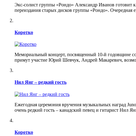
Экс-солист группы «Рондо» Александр Иванов готовит к
переиздания старых дисков группы «Рондо». Очередная е
Коротко
Мемориальный концерт, посвященный 10-й годовщине со д
примут участие Юрий Шевчук, Андрей Макаревич, возмо
Нил Янг – редкий гость
Ежегодная церемония вручения музыкальных наград Juno 
очень редкий гость – канадский певец и гитарист Нил Янг
Коротко