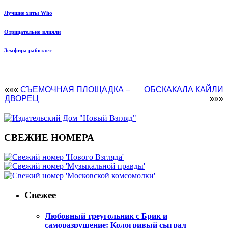
Лучшие хиты Who
Отрицательно влияли
Земфира работает
«««
СЪЕМОЧНАЯ ПЛОЩАДКА –
ОБСКАКАЛА КАЙЛИ
ДВОРЕЦ
»»»
СВЕЖИЕ НОМЕРА
Свежее
Любовный треугольник с Брик и
саморазрушение: Кологривый сыграл