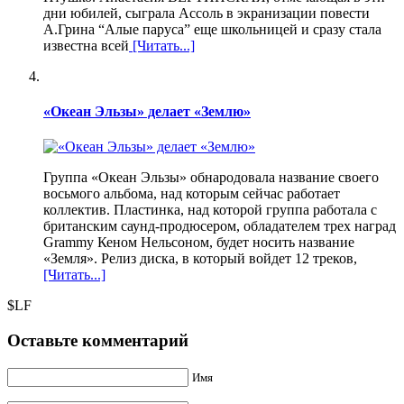
дни юбилей, сыграла Ассоль в экранизации повести
А.Грина “Алые паруса” еще школьницей и сразу стала
известна всей
[Читать...]
«Океан Эльзы» делает «Землю»
Группа «Океан Эльзы» обнародовала название своего
восьмого альбома, над которым сейчас работает
коллектив. Пластинка, над которой группа работала с
британским саунд-продюсером, обладателем трех наград
Grammy Кеном Нельсоном, будет носить название
«Земля». Релиз диска, в который войдет 12 треков,
[Читать...]
$LF
Оставьте комментарий
Имя