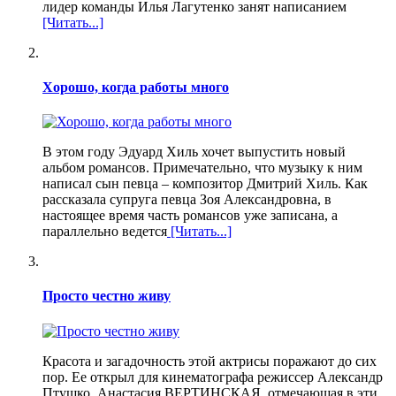
лидер команды Илья Лагутенко занят написанием
[Читать...]
Хорошо, когда работы много
В этом году Эдуард Хиль хочет выпустить новый
альбом романсов. Примечательно, что музыку к ним
написал сын певца – композитор Дмитрий Хиль. Как
рассказала супруга певца Зоя Александровна, в
настоящее время часть романсов уже записана, а
параллельно ведется
[Читать...]
Просто честно живу
Красота и загадочность этой актрисы поражают до сих
пор. Ее открыл для кинематографа режиссер Александр
Птушко. Анастасия ВЕРТИНСКАЯ, отмечающая в эти