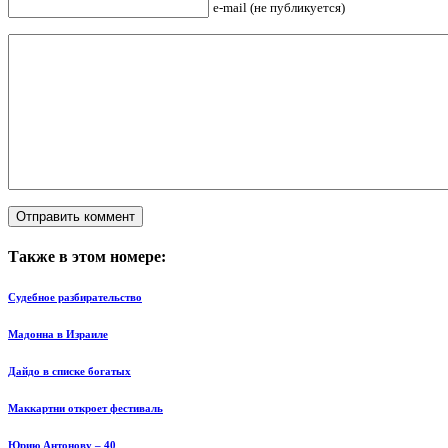
e-mail (не публикуется)
Также в этом номере:
Судебное разбирательство
Мадонна в Израиле
Дайдо в списке богатых
Маккартни откроет фестиваль
Юрию Антонову – 40