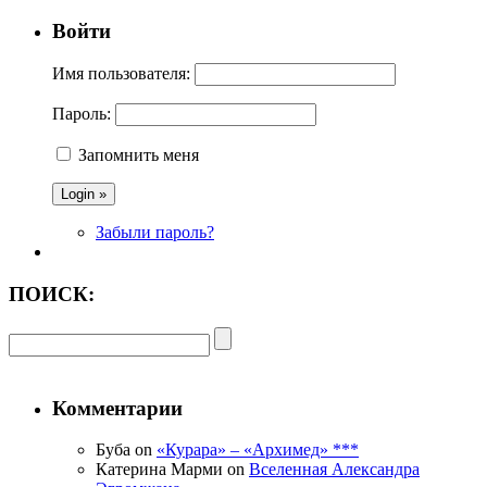
Войти
Имя пользователя:
Пароль:
Запомнить меня
Забыли пароль?
ПОИСК:
Комментарии
Буба on
«Курара» – «Архимед» ***
Катерина Марми on
Вселенная Александра