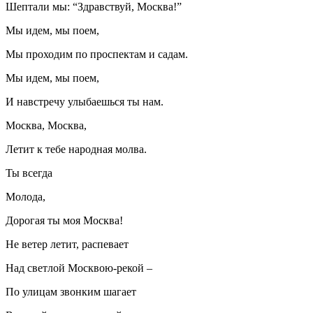
Шептали мы: “Здравствуй, Москва!”
Мы идем, мы поем,
Мы проходим по проспектам и садам.
Мы идем, мы поем,
И навстречу улыбаешься ты нам.
Москва, Москва,
Летит к тебе народная молва.
Ты всегда
Молода,
Дорогая ты моя Москва!
Не ветер летит, распевает
Над светлой Москвою-рекой –
По улицам звонким шагает