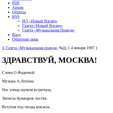
PDF
Архив
Опросы
RSS
ИД «Новый Взгляд»
Газета «Новый Взгляд»
Газета «Музыкальная Правда»
Вход
Обратная связь
© Газета «Музыкальная правда»
№
01
{ 4 января 1997 }
ЗДРАВСТВУЙ, МОСКВА!
Слова О.Фадеевой
Музыка А.Лепина
Нас улица шумом встречала,
Звенела бульваров листва.
Вступая под своды вокзала,