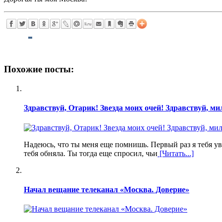
Похожие посты:
Здравствуй, Отарик! Звезда моих очей! Здравствуй, м
Надеюсь, что ты меня еще помнишь. Первый раз я тебя уви
тебя обняла. Ты тогда еще спросил, чьи
[Читать...]
Начал вещание телеканал «Москва. Доверие»