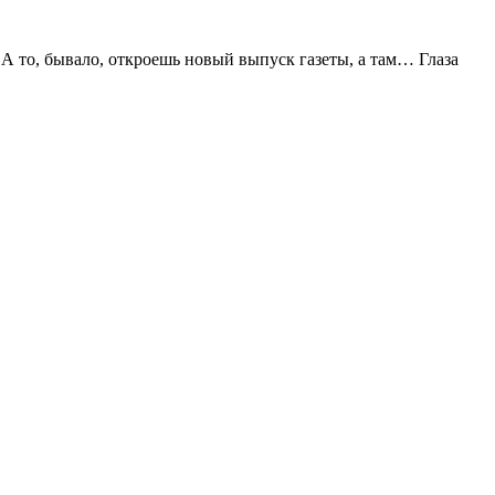
 А то, бывало, откроешь новый выпуск газеты, а там… Глаза