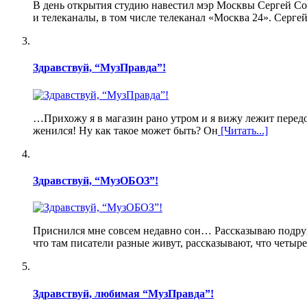
В день открытия студию навестил мэр Москвы Сергей Со
и телеканалы, в том числе телеканал «Москва 24». Серг
Здравствуй, “МузПравда”!
…Прихожу я в магазин рано утром и я вижу лежит передо
женился! Ну как такое может быть? Он
[Читать...]
Здравствуй, “МузОБОЗ”!
Приснился мне совсем недавно сон… Рассказываю подруга
что там писатели разные живут, рассказывают, что четыр
Здравствуй, любимая “МузПравда”!