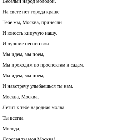
Веселый народ молодой.
На свете нет города краше.
Тебе мы, Москва, принесли
И юность кипучую нашу,
И лучшие песни свои.
Мы идем, мы поем,
Мы проходим по проспектам и садам.
Мы идем, мы поем,
И навстречу улыбаешься ты нам.
Москва, Москва,
Летит к тебе народная молва.
Ты всегда
Молода,
Дорогая ты моя Москва!