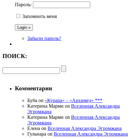
Пароль:
Запомнить меня
Забыли пароль?
ПОИСК:
Комментарии
Буба on
«Курара» – «Архимед» ***
Катерина Марми on
Вселенная Александра
Эгромжана
Катерина Марми on
Вселенная Александра
Эгромжана
Елена on
Вселенная Александра Эгромжана
Гульнара on
Вселенная Александра Эгромжана