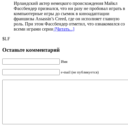
Ирландский актер немецкого происхождения Майкл
Фассбендер признался, что ни разу не пробовал играть в
компьютерные игры до съемок в киноадаптации
франшизы Assassin’s Creed, где он исполняет главную
роль. При этом Фассбендер отметил, что ознакомился со
всеми играми серии
[Читать...]
$LF
Оставьте комментарий
Имя
e-mail (не публикуется)