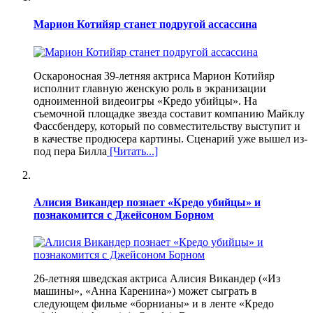
Марион Котийяр станет подругой ассассина
Оскароносная 39-летняя актриса Марион Котийяр
исполнит главную женскую роль в экранизации
одноименной видеоигры «Кредо убийцы». На
съемочной площадке звезда составит компанию Майклу
Фассбендеру, который по совместительству выступит и
в качестве продюсера картины. Сценарий уже вышел из-
под пера Билла
[Читать...]
Алисия Викандер познает «Кредо убийцы» и
познакомится с Джейсоном Борном
26-летняя шведская актриса Алисия Викандер («Из
машины», «Анна Каренина») может сыграть в
следующем фильме «борнианы» и в ленте «Кредо