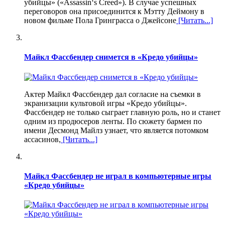
убийцы» («Assassin‘s Creed»). В случае успешных
переговоров она присоединится к Мэтту Деймону в
новом фильме Пола Гринграсса о Джейсоне
[Читать...]
Майкл Фассбендер снимется в «Кредо убийцы»
Актер Майкл Фассбендер дал согласие на съемки в
экранизации культовой игры «Кредо убийцы».
Фассбендер не только сыграет главную роль, но и станет
одним из продюсеров ленты. По сюжету бармен по
имени Десмонд Майлз узнает, что является потомком
ассасинов,
[Читать...]
Майкл Фассбендер не играл в компьютерные игры
«Кредо убийцы»