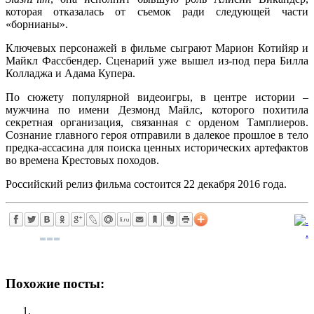
которая отказалась от съемок ради следующей части
«борнианы».
Ключевых персонажей в фильме сыграют Марион Котийяр и
Майкл Фассбендер. Сценарий уже вышел из-под пера Билла
Колладжа и Адама Купера.
По сюжету популярной видеоигры, в центре истории –
мужчина по имени Дезмонд Майлс, которого похитила
секретная организация, связанная с орденом Тамплиеров.
Сознание главного героя отправили в далекое прошлое в тело
предка-ассасина для поиска ценных исторических артефактов
во времена Крестовых походов.
Российский релиз фильма состоится 22 декабря 2016 года.
.
Похожие посты: