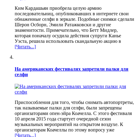
Ким Кардашьян приобрела целую армию
последовательниц, опубликовавших в интернете свои
обнаженные селфи в зеркале. Подобные снимки сделали
Шерон Осборн, Эмили Ратажковски и другие
знаменитости. Примечательно, что Бетт Мидлер,
которая поначалу осудила действия супруги Канье
Уэста, решила использовать скандальную акцию в
[Читать...]
На американских фестивалях запретили палки для
селфи
Приспособления для того, чтобы снимать автопортреты,
так называемые палки для селфи, были запрещены
организаторами опен-эйра Коачелла. С этого фестиваля
10 апреля 2015 года стартует очередной сезон
музыкальных мероприятий на открытом воздухе. К
организаторам Коачеллы по этому вопросу уже
[Читать...]