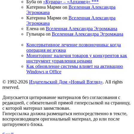
Буба on
«Курара» – «Архимед» ***
Катерина Марми on
Вселенная Александра
Эгромжана
Катерина Марми on
Вселенная Александра
Эгромжана
Елена on
Вселенная Александра Эгромжана
Гульнара on
Вселенная Александра Эгромжана
Консервативное лечение позвоночника: когда
операция не нужна
Мониторинг наличия товаров у конкурентов как
инструмент управления ценами
Как обновление системы влияет на активацию
Windows и Office
© 1992-2026
Издательский Дом «Новый Взгляд»
. All rights
reserved.
Допускается цитирование материалов без согласования с
редакцией, с обязательной прямой гиперссылкой на страницу,
с которой материал заимствован.
Гиперссылка должна размещаться непосредственно в тексте,
воспроизводящем оригинальный материал, до или после
цитируемого блока.