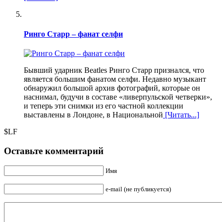
Ринго Старр – фанат селфи
Бывший ударник Beatles Ринго Старр признался, что
является большим фанатом селфи. Недавно музыкант
обнаружил большой архив фотографий, которые он
наснимал, будучи в составе «ливерпульской четверки»,
и теперь эти снимки из его частной коллекции
выставлены в Лондоне, в Национальной
[Читать...]
$LF
Оставьте комментарий
Имя
e-mail (не публикуется)