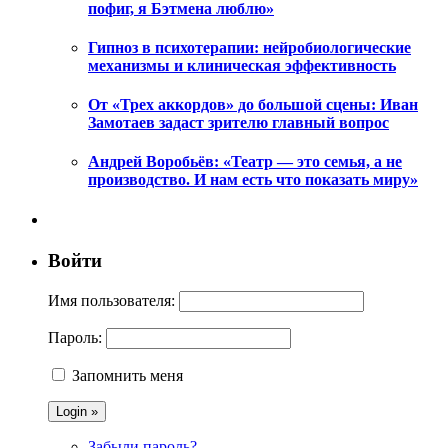
пофиг, я Бэтмена люблю»
Гипноз в психотерапии: нейробиологические
механизмы и клиническая эффективность
От «Трех аккордов» до большой сцены: Иван
Замотаев задаст зрителю главный вопрос
Андрей Воробьёв: «Театр — это семья, а не
производство. И нам есть что показать миру»
Войти
Имя пользователя:
Пароль:
Запомнить меня
Забыли пароль?