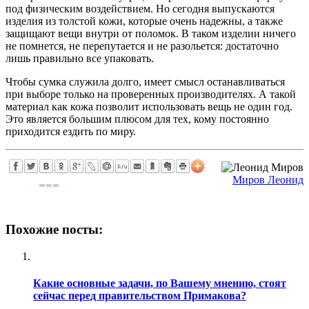
под физическим воздействием. Но сегодня выпускаются
изделия из толстой кожи, которые очень надежны, а также
защищают вещи внутри от поломок. В таком изделии ничего
не помнется, не перепутается и не разольется: достаточно
лишь правильно все упаковать.
Чтобы сумка служила долго, имеет смысл останавливаться
при выборе только на проверенных производителях. А такой
материал как кожа позволит использовать вещь не один год.
Это является большим плюсом для тех, кому постоянно
приходится ездить по миру.
Миров Леонид
Похожие посты:
Какие основные задачи, по Вашему мнению, стоят
сейчас перед правительством Примакова?