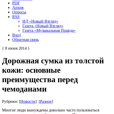
PDF
Архив
Опросы
RSS
ИД «Новый Взгляд»
Газета «Новый Взгляд»
Газета «Музыкальная Правда»
Вход
Обратная связь
{ 8 июня 2014 }
Дорожная сумка из толстой
кожи: основные
преимущества перед
чемоданами
Рубрики: [
Новости
] [
Разное
]
Многие люди вынуждены довольно часто пользоваться