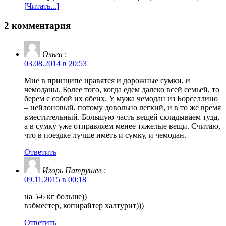
[Читать...]
2 комментария
Ольга
:
03.08.2014 в 20:53
Мне в принципе нравятся и дорожные сумки, и
чемоданы. Более того, когда едем далеко всей семьей, то
берем с собой их обеих. У мужа чемодан из Борселлино
– нейлоновый, потому довольно легкий, и в то же время
вместительный. Большую часть вещей складываем туда,
а в сумку уже отправляем менее тяжелые вещи. Считаю,
что в поездке лучше иметь и сумку, и чемодан.
Ответить
Игорь Патрушев
:
09.11.2015 в 00:18
на 5-6 кг больше))
вэбместер, копирайтер халтурит)))
Ответить