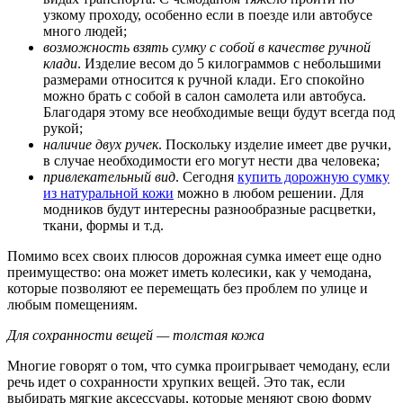
узкому проходу, особенно если в поезде или автобусе
много людей;
возможность взять сумку с собой в качестве ручной
клади
. Изделие весом до 5 килограммов с небольшими
размерами относится к ручной клади. Его спокойно
можно брать с собой в салон самолета или автобуса.
Благодаря этому все необходимые вещи будут всегда под
рукой;
наличие двух ручек
. Поскольку изделие имеет две ручки,
в случае необходимости его могут нести два человека;
привлекательный вид
. Сегодня
купить дорожную сумку
из натуральной кожи
можно в любом решении. Для
модников будут интересны разнообразные расцветки,
ткани, формы и т.д.
Помимо всех своих плюсов дорожная сумка имеет еще одно
преимущество: она может иметь колесики, как у чемодана,
которые позволяют ее перемещать без проблем по улице и
любым помещениям.
Для сохранности вещей — толстая кожа
Многие говорят о том, что сумка проигрывает чемодану, если
речь идет о сохранности хрупких вещей. Это так, если
выбирать мягкие аксессуары, которые меняют свою форму