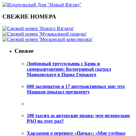
СВЕЖИЕ НОМЕРА
Свежее
Любовный треугольник с Брик и
саморазрушение: Кологривый сыграл
Маяковского в Парке Горького
600 экспонатов и 17 интерактивных зон: что
Машков показал президенту
100 тысяч за авторские права: чем недовольно
РАО на этот раз?
Харламов о переносе «Паука»: «Мне глубоко