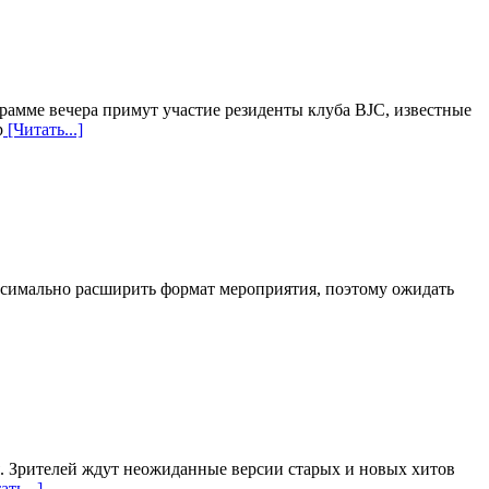
ограмме вечера примут участие резиденты клуба BJC, известные
р
[Читать...]
аксимально расширить формат мероприятия, поэтому ожидать
я. Зрителей ждут неожиданные версии старых и новых хитов
ть...]