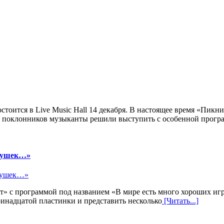
оится в Live Music Hall 14 декабря. В настоящее время «Пикни
их поклонников музыканты решили выступить с особенной прогр
грушек…»
 с программой под названием «В мире есть много хороших игруш
ринадцатой пластинки и представить несколько
[Читать...]