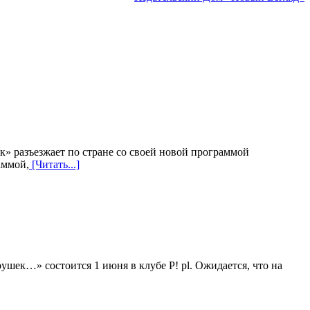
к» разъезжает по стране со своей новой программой
аммой,
[Читать...]
ек…» состоится 1 июня в клубе P! pl. Ожидается, что на