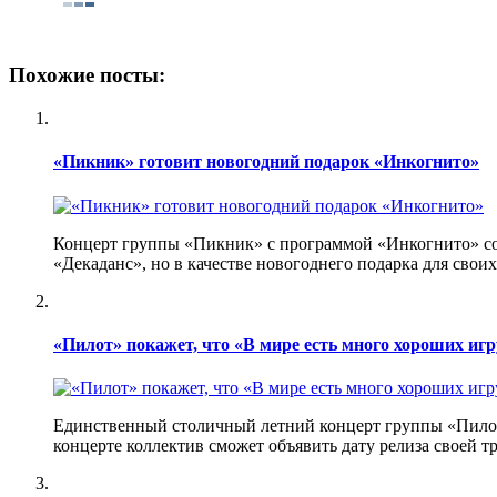
Похожие посты:
«Пикник» готовит новогодний подарок «Инкогнито»
Концерт группы «Пикник» с программой «Инкогнито» сост
«Декаданс», но в качестве новогоднего подарка для сво
«Пилот» покажет, что «В мире есть много хороших и
Единственный столичный летний концерт группы «Пилот»
концерте коллектив сможет объявить дату релиза своей т