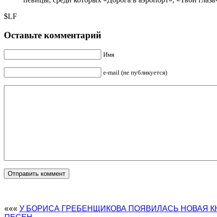
$LF
Оставьте комментарий
Имя
e-mail (не публикуется)
«««
У БОРИСА ГРЕБЕНЩИКОВА ПОЯВИЛАСЬ НОВАЯ К