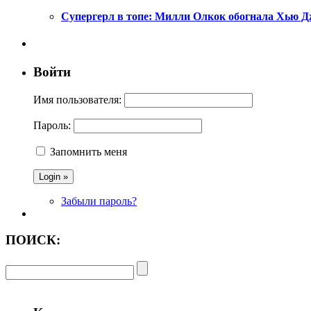
Супергерл в топе: Милли Олкок обогнала Хью Д
Войти
Имя пользователя:
Пароль:
Запомнить меня
Забыли пароль?
ПОИСК: