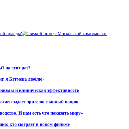
О на этот раз?
иг, я Бэтмена люблю»
ханизмы и клиническая эффективность
отаев задаст зрителю главный вопрос
водство. И нам есть что показать миру»
ино: кто сыграет в новом фильме