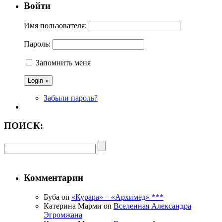
Войти
Имя пользователя:
Пароль:
Запомнить меня
Забыли пароль?
ПОИСК:
Комментарии
Буба on
«Курара» – «Архимед» ***
Катерина Марми on
Вселенная Александра
Эгромжана