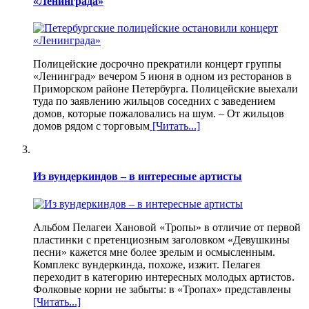
«Ленинграда»
Полицейские досрочно прекратили концерт группы
«Ленинград» вечером 5 июня в одном из ресторанов в
Приморском районе Петербурга. Полицейские выехали
туда по заявлению жильцов соседних с заведением
домов, которые пожаловались на шум. – От жильцов
домов рядом с торговым
[Читать...]
Из вундеркиндов – в интересные артисты
Альбом Пелагеи Хановой «Тропы» в отличие от первой
пластинки с претенциозным заголовком «Девушкины
песни» кажется мне более зрелым и осмысленным.
Комплекс вундеркинда, похоже, изжит. Пелагея
переходит в категорию интересных молодых артистов.
Фолковые корни не забыты: в «Тропах» представлены
[Читать...]