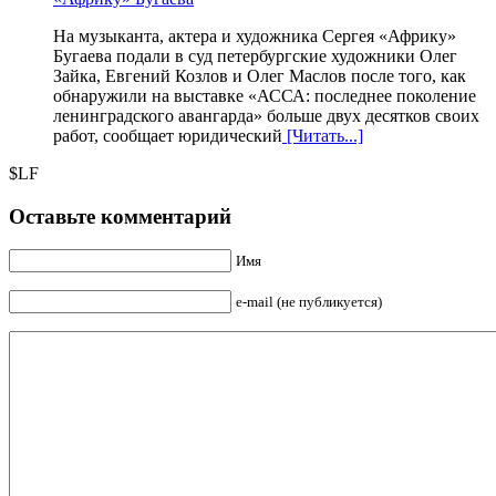
На музыканта, актера и художника Сергея «Африку»
Бугаева подали в суд петербургские художники Олег
Зайка, Евгений Козлов и Олег Маслов после того, как
обнаружили на выставке «АССА: последнее поколение
ленинградского авангарда» больше двух десятков своих
работ, сообщает юридический
[Читать...]
$LF
Оставьте комментарий
Имя
e-mail (не публикуется)