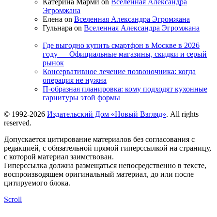
Катерина Марми on
Вселенная Александра
Эгромжана
Елена on
Вселенная Александра Эгромжана
Гульнара on
Вселенная Александра Эгромжана
Где выгодно купить смартфон в Москве в 2026
году — Официальные магазины, скидки и серый
рынок
Консервативное лечение позвоночника: когда
операция не нужна
П-образная планировка: кому подходят кухонные
гарнитуры этой формы
© 1992-2026
Издательский Дом «Новый Взгляд»
. All rights
reserved.
Допускается цитирование материалов без согласования с
редакцией, с обязательной прямой гиперссылкой на страницу,
с которой материал заимствован.
Гиперссылка должна размещаться непосредственно в тексте,
воспроизводящем оригинальный материал, до или после
цитируемого блока.
Scroll