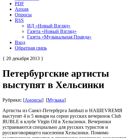
PDF
Архив
Опросы
RSS
ИД «Новый Взгляд»
Газета «Новый Взгляд»
Газета «Музыкальная Правда»
Вход
Обратная связь
{ 20 декабря 2013 }
Петербургские артисты
выступят в Хельсинки
Рубрики: [
Анонсы
] [
Музыка
]
Артисты из Санкт-Петербурга Jambazi и НАШЕVRЕМЯ
выступят 4 и 5 января на серии русских вечеринок Club
ЯUBLE в клубе Virgin Oil в Хельсинки. Вечеринки
устраиваются специально для русских туристов и
русскоговорящего населения Хельсинки. Помимо