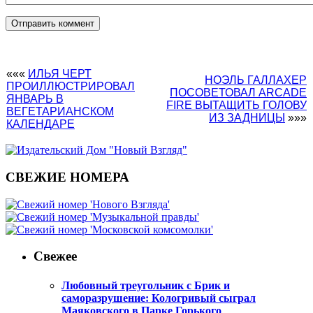
«««
ИЛЬЯ ЧЕРТ
НОЭЛЬ ГАЛЛАХЕР
ПРОИЛЛЮСТРИРОВАЛ
ПОСОВЕТОВАЛ ARCADE
ЯНВАРЬ В
FIRE ВЫТАЩИТЬ ГОЛОВУ
ВЕГЕТАРИАНСКОМ
ИЗ ЗАДНИЦЫ
»»»
КАЛЕНДАРЕ
СВЕЖИЕ НОМЕРА
Свежее
Любовный треугольник с Брик и
саморазрушение: Кологривый сыграл
Маяковского в Парке Горького