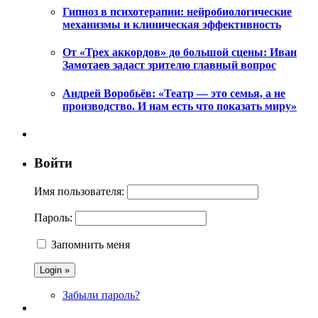
Гипноз в психотерапии: нейробиологические
механизмы и клиническая эффективность
От «Трех аккордов» до большой сцены: Иван
Замотаев задаст зрителю главный вопрос
Андрей Воробьёв: «Театр — это семья, а не
производство. И нам есть что показать миру»
Войти
Имя пользователя:
Пароль:
Запомнить меня
Забыли пароль?