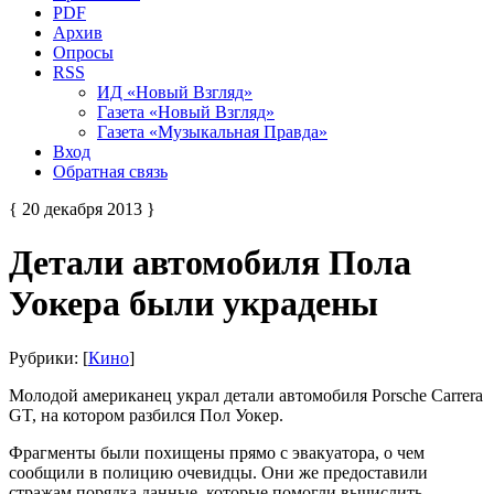
PDF
Архив
Опросы
RSS
ИД «Новый Взгляд»
Газета «Новый Взгляд»
Газета «Музыкальная Правда»
Вход
Обратная связь
{ 20 декабря 2013 }
Детали автомобиля Пола
Уокера были украдены
Рубрики: [
Кино
]
Молодой американец украл детали автомобиля Porsche Carrera
GT, на котором разбился Пол Уокер.
Фрагменты были похищены прямо с эвакуатора, о чем
сообщили в полицию очевидцы. Они же предоставили
стражам порядка данные, которые помогли вычислить