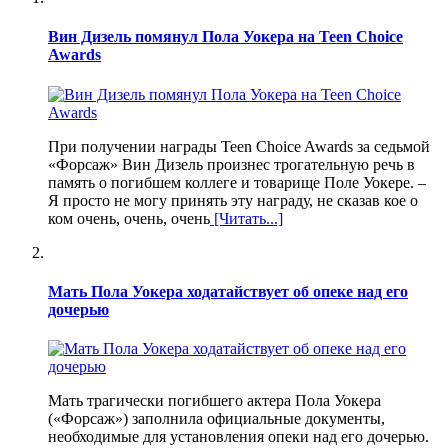
Вин Дизель помянул Пола Уокера на Teen Choice
Awards
При получении награды Teen Choice Awards за седьмой
«Форсаж» Вин Дизель произнес трогательную речь в
память о погибшем коллеге и товарище Поле Уокере. –
Я просто не могу принять эту награду, не сказав кое о
ком очень, очень, очень
[Читать...]
Мать Пола Уокера ходатайствует об опеке над его
дочерью
Мать трагически погибшего актера Пола Уокера
(«Форсаж») заполнила официальные документы,
необходимые для установления опеки над его дочерью.