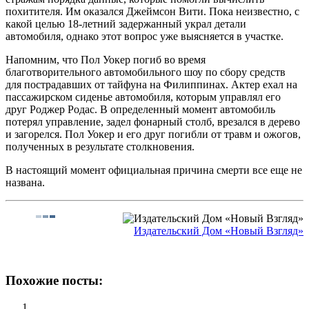
похитителя. Им оказался Джеймсон Вити. Пока неизвестно, с
какой целью 18-летний задержанный украл детали
автомобиля, однако этот вопрос уже выясняется в участке.
Напомним, что Пол Уокер погиб во время
благотворительного автомобильного шоу по сбору средств
для пострадавших от тайфуна на Филиппинах. Актер ехал на
пассажирском сиденье автомобиля, которым управлял его
друг Роджер Родас. В определенный момент автомобиль
потерял управление, задел фонарный столб, врезался в дерево
и загорелся. Пол Уокер и его друг погибли от травм и ожогов,
полученных в результате столкновения.
В настоящий момент официальная причина смерти все еще не
названа.
Издательский Дом «Новый Взгляд»
Похожие посты: