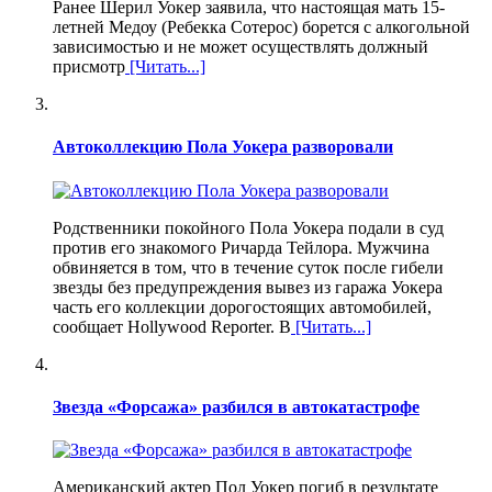
Ранее Шерил Уокер заявила, что настоящая мать 15-
летней Медоу (Ребекка Сотерос) борется с алкогольной
зависимостью и не может осуществлять должный
присмотр
[Читать...]
Автоколлекцию Пола Уокера разворовали
Родственники покойного Пола Уокера подали в суд
против его знакомого Ричарда Тейлора. Мужчина
обвиняется в том, что в течение суток после гибели
звезды без предупреждения вывез из гаража Уокера
часть его коллекции дорогостоящих автомобилей,
сообщает Hollywood Reporter. В
[Читать...]
Звезда «Форсажа» разбился в автокатастрофе
Американский актер Пол Уокер погиб в результате