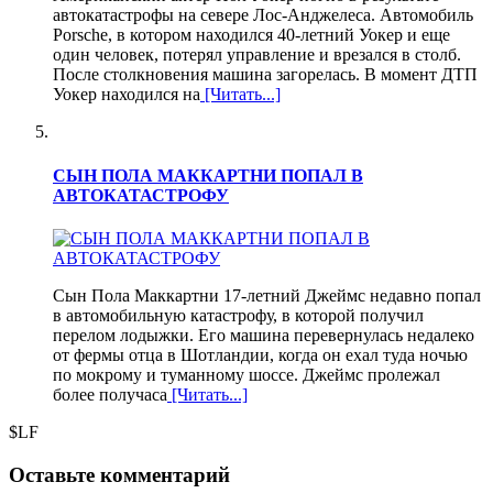
автокатастрофы на севере Лос-Анджелеса. Автомобиль
Porsche, в котором находился 40-летний Уокер и еще
один человек, потерял управление и врезался в столб.
После столкновения машина загорелась. В момент ДТП
Уокер находился на
[Читать...]
СЫН ПОЛА МАККАРТНИ ПОПАЛ В
АВТОКАТАСТРОФУ
Сын Пола Маккартни 17-летний Джеймс недавно попал
в автомобильную катастрофу, в которой получил
перелом лодыжки. Его машина перевернулась недалеко
от фермы отца в Шотландии, когда он ехал туда ночью
по мокрому и туманному шоссе. Джеймс пролежал
более получаса
[Читать...]
$LF
Оставьте комментарий