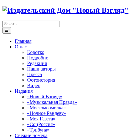
☰
Главная
О нас
Коротко
Подробно
Редакция
Наши авторы
Пресса
Фотоистория
Видео
Издания
«Новый Взгляд»
«Музыкальная Правда»
«Москомсомолка»
«Ночное Рандеву»
«Моя Газета»
«СоцРоссия»
«Трибуна»
Свежие номера