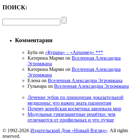
ПОИСК:
Комментарии
Буба on
«Курара» – «Архимед» ***
Катерина Марми on
Вселенная Александра
Эгромжана
Катерина Марми on
Вселенная Александра
Эгромжана
Елена on
Вселенная Александра Эгромжана
Гульнара on
Вселенная Александра Эгромжана
Лечение зубов по принципам доказательной
медицины: что важно знать пациентам
Почему корейская косметика завоевала мир
Модульные грязезащитные решётки: чем
отличаются от профильных и что лучше
© 1992-2026
Издательский Дом «Новый Взгляд»
. All rights
reserved.