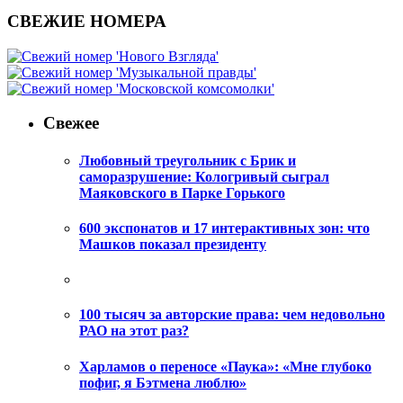
СВЕЖИЕ НОМЕРА
Свежее
Любовный треугольник с Брик и
саморазрушение: Кологривый сыграл
Маяковского в Парке Горького
600 экспонатов и 17 интерактивных зон: что
Машков показал президенту
100 тысяч за авторские права: чем недовольно
РАО на этот раз?
Харламов о переносе «Паука»: «Мне глубоко
пофиг, я Бэтмена люблю»