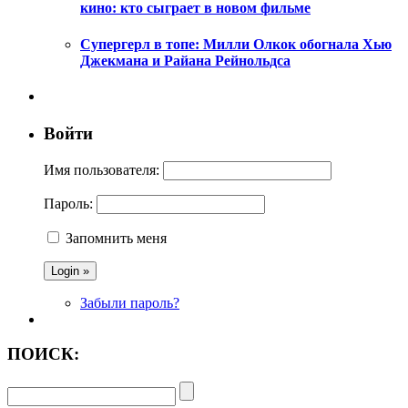
кино: кто сыграет в новом фильме
Супергерл в топе: Милли Олкок обогнала Хью
Джекмана и Райана Рейнольдса
Войти
Имя пользователя:
Пароль:
Запомнить меня
Забыли пароль?
ПОИСК: