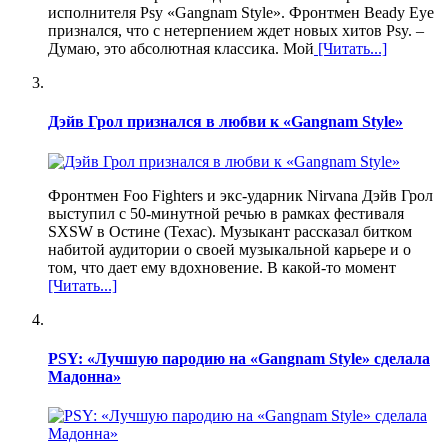
исполнителя Psy «Gangnam Style». Фронтмен Beady Eye
признался, что с нетерпением ждет новых хитов Psy. –
Думаю, это абсолютная классика. Мой
[Читать...]
Дэйв Грол признался в любви к «Gangnam Style»
Фронтмен Foo Fighters и экс-ударник Nirvana Дэйв Грол
выступил с 50-минутной речью в рамках фестиваля
SXSW в Остине (Техас). Музыкант рассказал битком
набитой аудитории о своей музыкальной карьере и о
том, что дает ему вдохновение. В какой-то момент
[Читать...]
PSY: «Лучшую пародию на «Gangnam Style» сделала
Мадонна»