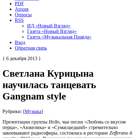
PDF
Архив
Опросы
RSS
ИД «Новый Взгляд»
Газета «Новый Взгляд»
Газета «Музыкальная Правда»
Вход
Обратная связь
{ 6 декабря 2013 }
Светлана Курицына
научилась танцевать
Gangnam style
Рубрики: [
Музыка
]
Презентации группы
Hello
, чьи песни «Любовь со вкусом
перца», «Анжелика» и «Сумасшедший» стремительно
завоевывают радиоэфиры, состоялась в ресторане
Zefferano
4