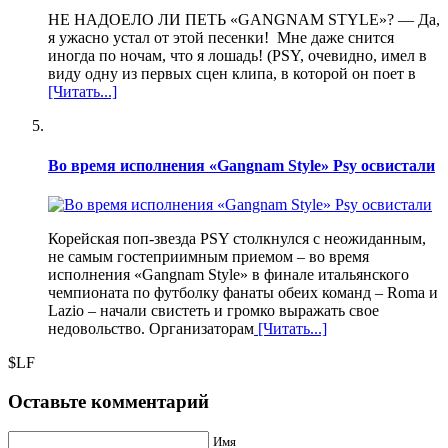
НЕ НАДОЕЛО ЛИ ПЕТЬ «GANGNAM STYLE»? — Да,
я ужасно устал от этой песенки! Мне даже снится
иногда по ночам, что я лошадь! (PSY, очевидно, имел в
виду одну из первых сцен клипа, в которой он поет в
[Читать...]
Во время исполнения «Gangnam Style» Psy освистали
Корейская поп-звезда PSY столкнулся с неожиданным,
не самым гостеприимным приемом – во время
исполнения «Gangnam Style» в финале итальянского
чемпионата по футболку фанаты обеих команд – Roma и
Lazio – начали свистеть и громко выражать свое
недовольство. Организаторам
[Читать...]
$LF
Оставьте комментарий
Имя