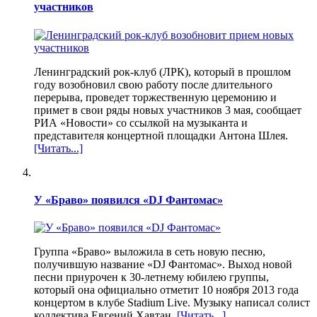
участников
Ленинградский рок-клуб (ЛРК), который в прошлом
году возобновил свою работу после длительного
перерыва, проведет торжественную церемонию и
примет в свои ряды новых участников 3 мая, сообщает
РИА «Новости» со ссылкой на музыканта и
представителя концертной площадки Антона Шлея.
[Читать...]
У «Браво» появился «DJ Фантомас»
Группа «Браво» выложила в сеть новую песню,
получившую название «DJ Фантомас». Выход новой
песни приурочен к 30-летнему юбилею группы,
который она официально отметит 10 ноября 2013 года
концертом в клубе Stadium Live. Музыку написал солист
коллектива Евгений Хавтан,
[Читать...]