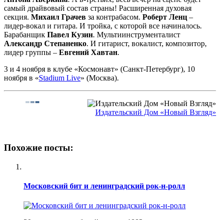
самый драйвовый состав страны! Расширенная духовая
секция.
Михаил Грачев
за контрабасом.
Роберт Ленц
–
лидер-вокал и гитара. И тройка, с которой все начиналось.
Барабанщик
Павел Кузин
. Мультиинструменталист
Александр Степаненко
. И гитарист, вокалист, композитор,
лидер группы –
Евгений Хавтан
.
3 и 4 ноября в клубе «Космонавт» (Санкт-Петербург), 10
ноября в «
Stadium Live
» (Москва).
Издательский Дом «Новый Взгляд»
Похожие посты:
Московский бит и ленинградский рок-н-ролл