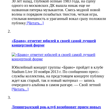
30 лет назад, глубокой осенью 1983 года, на сцену
одного из московских ДК вышла никак еще не
названная пятерка музыкантов. Смесь модной новой
волны и порядком позабытых твистов, четкая игра,
стильная внешность и ураганный вокал сразу положили
публику
[Читать...]
«Браво» отметит юбилей в своей самой лучшей
концертной форме
Юбилейный концерт группы «Браво» пройдет в клубе
Stadium Live 10 ноября 2013 г. По сообщению пресс-
службы коллектива, на предстоящем концерте публику
ждет как старый, так и новый материал — запись
очередного альбома в самом разгаре. — Свой летний
[Читать...]
Ленинградский рок-клуб возобновит прием новых