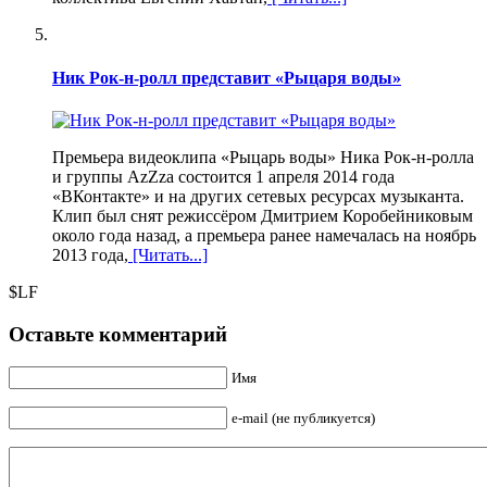
Ник Рок-н-ролл представит «Рыцаря воды»
Премьера видеоклипа «Рыцарь воды» Ника Рок-н-ролла
и группы AzZza состоится 1 апреля 2014 года
«ВКонтакте» и на других сетевых ресурсах музыканта.
Клип был снят режиссёром Дмитрием Коробейниковым
около года назад, а премьера ранее намечалась на ноябрь
2013 года,
[Читать...]
$LF
Оставьте комментарий
Имя
e-mail (не публикуется)