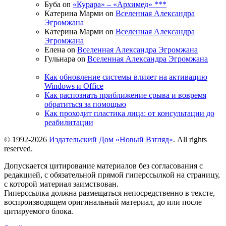
Буба on
«Курара» – «Архимед» ***
Катерина Марми on
Вселенная Александра
Эгромжана
Катерина Марми on
Вселенная Александра
Эгромжана
Елена on
Вселенная Александра Эгромжана
Гульнара on
Вселенная Александра Эгромжана
Как обновление системы влияет на активацию
Windows и Office
Как распознать приближение срыва и вовремя
обратиться за помощью
Как проходит пластика лица: от консультации до
реабилитации
© 1992-2026
Издательский Дом «Новый Взгляд»
. All rights
reserved.
Допускается цитирование материалов без согласования с
редакцией, с обязательной прямой гиперссылкой на страницу,
с которой материал заимствован.
Гиперссылка должна размещаться непосредственно в тексте,
воспроизводящем оригинальный материал, до или после
цитируемого блока.