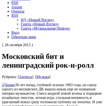
PDF
Архив
Опросы
RSS
ИД «Новый Взгляд»
Газета «Новый Взгляд»
Газета «Музыкальная Правда»
Вход
Обратная связь
{ 28 октября 2013 }
Московский бит и
ленинградский рок-н-ролл
Рубрики: [
Анонсы
] [
Музыка
]
30 лет назад, глубокой осенью 1983 года, на сцену
одного из московских ДК вышла никак еще не названная
пятерка музыкантов. Смесь модной новой волны и порядком
позабытых твистов, четкая игра, стильная внешность и
ураганный вокал сразу положили публику на лопатки. И уже