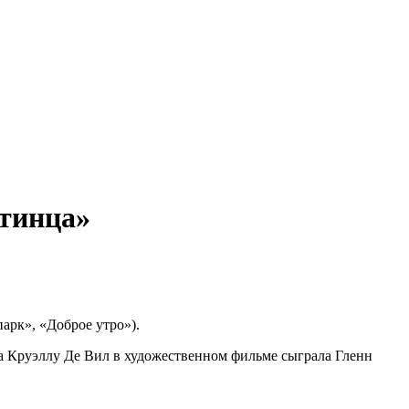
атинца»
арк», «Доброе утро»).
гда Круэллу Де Вил в художественном фильме сыграла Гленн