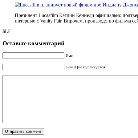
Президент Lucasfilm Кэтлин Кеннеди официально подтвер
интервью с Vanity Fair. Впрочем, производство фильма се
$LF
Оставьте комментарий
Имя
e-mail (не публикуется)