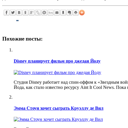
Похожие посты:
Disney планирует фильм про джедая Йоду
Студия Disney работает над спин-оффом к «Звездным во
Йода, как стало известно ресурсу Aint It Cool News. Пока 
Эмма Стоун хочет сыграть Круэллу де Вил