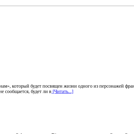
йнам», который будет посвящен жизни одного из персонажей фр
не сообщается, будет ли в
[Читать...]