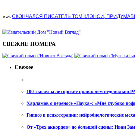
«««
СКОНЧАЛСЯ ПИСАТЕЛЬ ТОМ КЛЭНСИ, ПРИДУМАВ
СВЕЖИЕ НОМЕРА
Свежее
100 тысяч за авторские права: чем недовольно РА
Харламов о переносе «Паука»: «Мне глубоко поф
Гипноз в психотерапии: нейробиологические ме
От «Трех аккордов» до большой сцены: Иван Зам