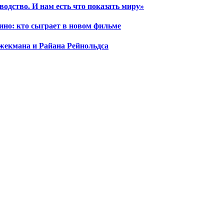
водство. И нам есть что показать миру»
ино: кто сыграет в новом фильме
жекмана и Райана Рейнольдса