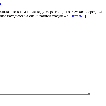
дила, что в компании ведутся разговоры о съемках очередной ч
йчас находится на очень ранней стадии – в
[Читать...]