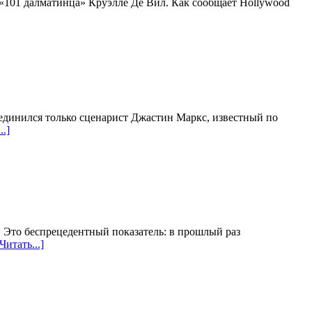
«101 далматинца» Круэлле Де Вил. Как сообщает Hollywood
оединился только сценарист Джастин Маркс, известный по
..]
 Это беспрецедентный показатель: в прошлый раз
Читать...]