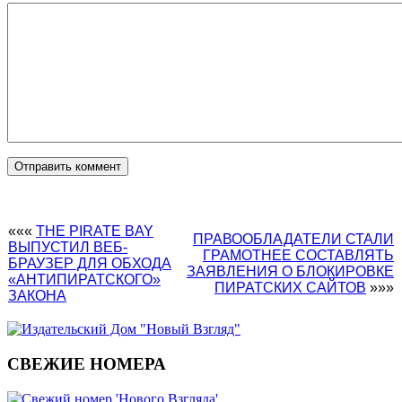
«««
THE PIRATE BAY
ПРАВООБЛАДАТЕЛИ СТАЛИ
ВЫПУСТИЛ ВЕБ-
ГРАМОТНЕЕ СОСТАВЛЯТЬ
БРАУЗЕР ДЛЯ ОБХОДА
ЗАЯВЛЕНИЯ О БЛОКИРОВКЕ
«АНТИПИРАТСКОГО»
ПИРАТСКИХ САЙТОВ
»»»
ЗАКОНА
СВЕЖИЕ НОМЕРА