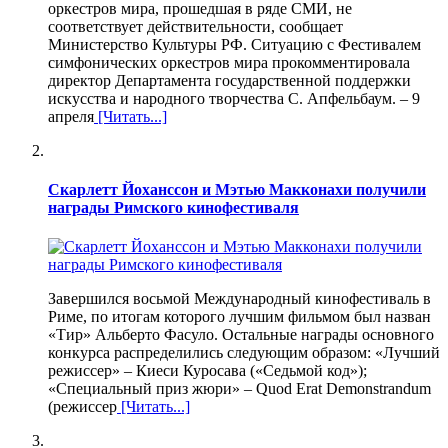
оркестров мира, прошедшая в ряде СМИ, не
соответствует действительности, сообщает
Министерство Культуры РФ. Ситуацию с Фестивалем
симфонических оркестров мира прокомментировала
директор Департамента государственной поддержки
искусства и народного творчества С. Апфельбаум. – 9
апреля
[Читать...]
Скарлетт Йоханссон и Мэтью Макконахи получили
награды Римского кинофестиваля
Завершился восьмой Международный кинофестиваль в
Риме, по итогам которого лучшим фильмом был назван
«Тир» Альберто Фасуло. Остальные награды основного
конкурса распределились следующим образом: «Лучший
режиссер» – Киеси Куросава («Седьмой код»);
«Специальный приз жюри» – Quod Erat Demonstrandum
(режиссер
[Читать...]