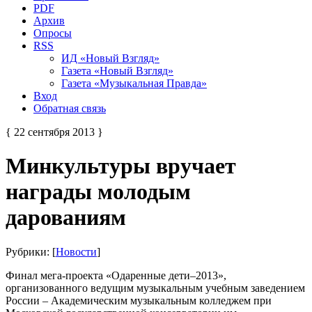
PDF
Архив
Опросы
RSS
ИД «Новый Взгляд»
Газета «Новый Взгляд»
Газета «Музыкальная Правда»
Вход
Обратная связь
{ 22 сентября 2013 }
Минкультуры вручает
награды молодым
дарованиям
Рубрики: [
Новости
]
Финал мега-проекта «Одаренные дети–2013»,
организованного ведущим музыкальным учебным заведением
России – Академическим музыкальным колледжем при