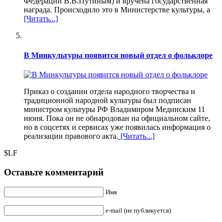
Федерации В.В.Путиным) и вручена государственная
награда. Происходило это в Министерстве культуры, а
[Читать...]
В Минкультуры появится новый отдел о фольклоре
Приказ о создании отдела народного творчества и
традиционной народной культуры был подписан
министром культуры РФ Владимиром Мединским 11
июня. Пока он не обнародован на официальном сайте,
но в соцсетях и сервисах уже появилась информация о
реализации правового акта.
[Читать...]
$LF
Оставьте комментарий
Имя
e-mail (не публикуется)