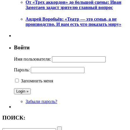
От «Трех аккордов» до большой сцены: Иван
Замотаев задаст зрителю главный вопрос
Андрей Воробьёв: «Театр — это семья, а не
производство. И нам есть что показать миру»
Войти
Имя пользователя:
Пароль:
Запомнить меня
Забыли пароль?
ПОИСК: