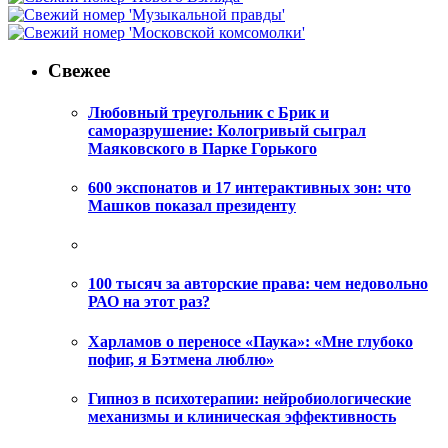
Свежее
Любовный треугольник с Брик и
саморазрушение: Кологривый сыграл
Маяковского в Парке Горького
600 экспонатов и 17 интерактивных зон: что
Машков показал президенту
100 тысяч за авторские права: чем недовольно
РАО на этот раз?
Харламов о переносе «Паука»: «Мне глубоко
пофиг, я Бэтмена люблю»
Гипноз в психотерапии: нейробиологические
механизмы и клиническая эффективность