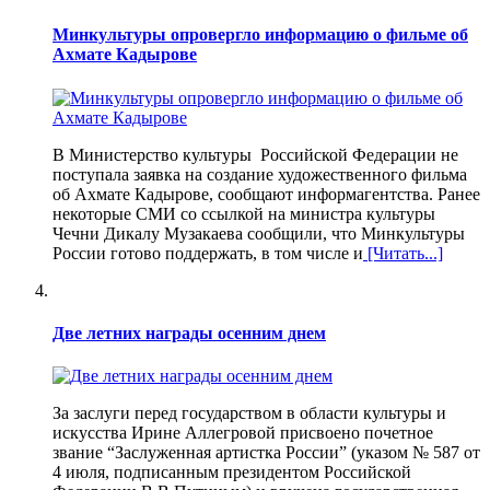
Минкультуры опровергло информацию о фильме об
Ахмате Кадырове
В Министерство культуры Российской Федерации не
поступала заявка на создание художественного фильма
об Ахмате Кадырове, сообщают информагентства. Ранее
некоторые СМИ со ссылкой на министра культуры
Чечни Дикалу Музакаева сообщили, что Минкультуры
России готово поддержать, в том числе и
[Читать...]
Две летних награды осенним днем
За заслуги перед государством в области культуры и
искусства Ирине Аллегровой присвоено почетное
звание “Заслуженная артистка России” (указом № 587 от
4 июля, подписанным президентом Российской