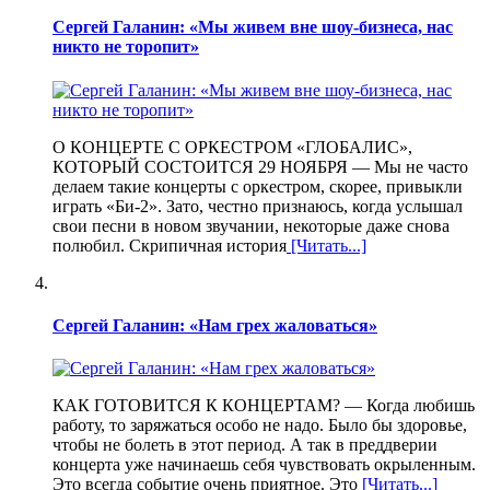
Сергей Галанин: «Мы живем вне шоу-бизнеса, нас
никто не торопит»
О КОНЦЕРТЕ С ОРКЕСТРОМ «ГЛОБАЛИС»,
КОТОРЫЙ СОСТОИТСЯ 29 НОЯБРЯ — Мы не часто
делаем такие концерты с оркестром, скорее, привыкли
играть «Би-2». Зато, честно признаюсь, когда услышал
свои песни в новом звучании, некоторые даже снова
полюбил. Скрипичная история
[Читать...]
Сергей Галанин: «Нам грех жаловаться»
КАК ГОТОВИТСЯ К КОНЦЕРТАМ? — Когда любишь
работу, то заряжаться особо не надо. Было бы здоровье,
чтобы не болеть в этот период. А так в преддверии
концерта уже начинаешь себя чувствовать окрыленным.
Это всегда событие очень приятное. Это
[Читать...]