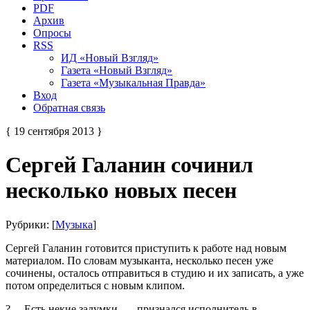
PDF
Архив
Опросы
RSS
ИД «Новый Взгляд»
Газета «Новый Взгляд»
Газета «Музыкальная Правда»
Вход
Обратная связь
{ 19 сентября 2013 }
Сергей Галанин сочинил
несколько новых песен
Рубрики: [
Музыка
]
Сергей Галанин готовится приступить к работе над новым
материалом. По словам музыканта, несколько песен уже
сочинены, осталось отправиться в студию и их записать, а уже
потом определиться с новым клипом.
?— Есть некие задумки, — признался исполнитель в