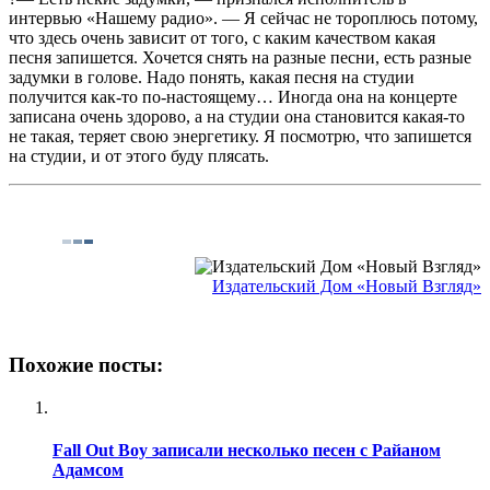
интервью «Нашему радио». — Я сейчас не тороплюсь потому,
что здесь очень зависит от того, с каким качеством какая
песня запишется. Хочется снять на разные песни, есть разные
задумки в голове. Надо понять, какая песня на студии
получится как-то по-настоящему… Иногда она на концерте
записана очень здорово, а на студии она становится какая-то
не такая, теряет свою энергетику. Я посмотрю, что запишется
на студии, и от этого буду плясать.
Издательский Дом «Новый Взгляд»
Похожие посты:
Fall Out Boy записали несколько песен с Райаном
Адамсом