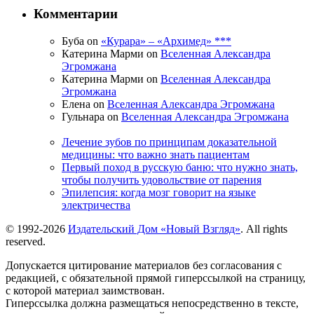
Комментарии
Буба on
«Курара» – «Архимед» ***
Катерина Марми on
Вселенная Александра
Эгромжана
Катерина Марми on
Вселенная Александра
Эгромжана
Елена on
Вселенная Александра Эгромжана
Гульнара on
Вселенная Александра Эгромжана
Лечение зубов по принципам доказательной
медицины: что важно знать пациентам
Первый поход в русскую баню: что нужно знать,
чтобы получить удовольствие от парения
Эпилепсия: когда мозг говорит на языке
электричества
© 1992-2026
Издательский Дом «Новый Взгляд»
. All rights
reserved.
Допускается цитирование материалов без согласования с
редакцией, с обязательной прямой гиперссылкой на страницу,
с которой материал заимствован.
Гиперссылка должна размещаться непосредственно в тексте,