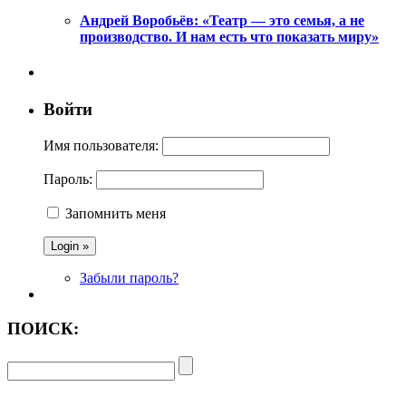
Андрей Воробьёв: «Театр — это семья, а не
производство. И нам есть что показать миру»
Войти
Имя пользователя:
Пароль:
Запомнить меня
Забыли пароль?
ПОИСК: