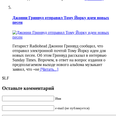
Джонни Гринвуд отправил Тому Йорку идеи новых
песен
Гитарист Radiohead Джонни Гринвуд сообщил, что
отправил электронной почтой Тому Йорку идеи для
новых песен. Об этом Гринвуд рассказал в интервью
Sunday Times. Впрочем, в ответ на вопрос издания о
предполагаемом выходе нового альбома музыкант
заявил, что «не
[Читать...]
$LF
Оставьте комментарий
Имя
e-mail (не публикуется)