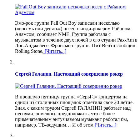
Эмо-рок группа Fall Out Boy записали несколько
(«восемь или девять») песен с инди-рокером Райаном
Адамсом, сообщает NME. Группа работала с
музыкантом в течение двух ночей в его студии Pax-Am в
Лос-Анджелесе. Фронтмен группы Пит Вентц сообщил
Rolling Stone,
[Читать...]
Сергей Галанин. Настоящий совершенно рокер
В прошлую пятницу группа «СерьГа» концертом на
одной из столичных площадок отметила свое 20-летие.
Зная, с каким трудом Сергей ГАЛАНИН работает над
песнями, осмелюсь предположить, что с более
примечательным энтузиазмом музыкант работал бы,
например, ТВ-ведущим… И об этом
[Читать...]