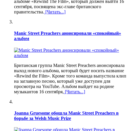
альбоме «Rewind The Film», который должен выйти 16
сентября, посвящена экс-главе британского
правительства.
[Читать...]
Manic Street Preachers анонсировали «спокойный»
альбом
Британская группа Manic Street Preachers анонсировала
выход нового альбома, который будет носить название
«Rewind the Film». Кроме того команда выпустила клип
на заглавную песню, который уже доступен для
просмотра на YouTube. Альбом выйдет на родине
музыкантов 16 сентября,
[Читать...]
Joanna Gruesome обошла Manic Street Preachers в
борьбе за Welsh Music Prize