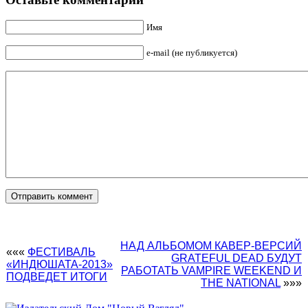
Имя
e-mail (не публикуется)
НАД АЛЬБОМОМ КАВЕР-ВЕРСИЙ
«««
ФЕСТИВАЛЬ
GRATEFUL DEAD БУДУТ
«ИНДЮШАТА-2013»
РАБОТАТЬ VAMPIRE WEEKEND И
ПОДВЕДЕТ ИТОГИ
THE NATIONAL
»»»