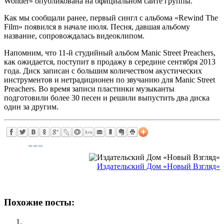
Wonder» опубликована на официальном сайте группы.
Как мы сообщали ранее, первый сингл с альбома «Rewind The
Film» появился в начале июля. Песня, давшая альбому
название, сопровождалась видеоклипом.
Напомним, что 11-й студийный альбом Manic Street Preachers,
как ожидается, поступит в продажу в середине сентября 2013
года. Диск записан с большим количеством акустических
инструментов и нетрадиционен по звучанию для Manic Street
Preachers. Во время записи пластинки музыканты
подготовили более 30 песен и решили выпустить два диска
один за другим.
Издательский Дом «Новый Взгляд»
Похожие посты: