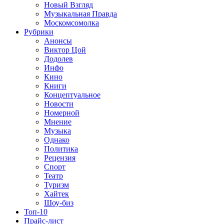
Новый Взгляд
Музыкальная Правда
Москомсомолка
Рубрики
Анонсы
Виктор Цой
Додолев
Инфо
Кино
Книги
Концептуальное
Новости
Номерной
Мнение
Музыка
Однако
Политика
Рецензия
Спорт
Театр
Туризм
Хайтек
Шоу-биз
Топ-10
Прайс-лист