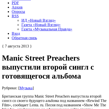
PDF
Архив
Опросы
RSS
ИД «Новый Взгляд»
Газета «Новый Взгляд»
Газета «Музыкальная Правда»
Вход
Обратная связь
{ 7 августа 2013 }
Manic Street Preachers
выпустили второй сингл с
готовящегося альбома
Рубрики: [
Музыка
]
Британская группа Manic Street Preachers выпустила второй
сингл со своего будущего альбома под названием «Rewind The
Film», сообщает Lenta. ru. Песня под названием «Show Me The