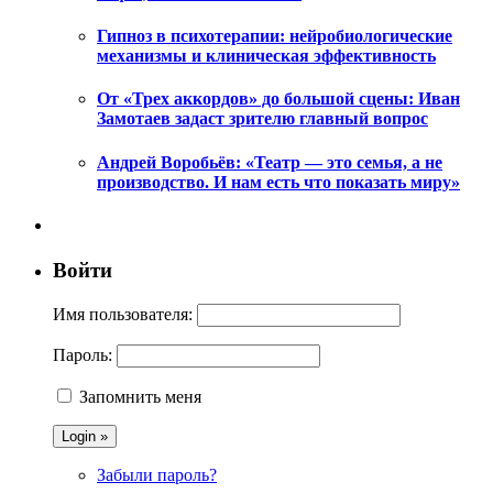
Гипноз в психотерапии: нейробиологические
механизмы и клиническая эффективность
От «Трех аккордов» до большой сцены: Иван
Замотаев задаст зрителю главный вопрос
Андрей Воробьёв: «Театр — это семья, а не
производство. И нам есть что показать миру»
Войти
Имя пользователя:
Пароль:
Запомнить меня
Забыли пароль?