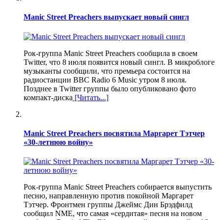
Manic Street Preachers выпускает новый сингл
Рок-группа Manic Street Preachers сообщила в своем
Twitter, что 8 июля появится новый сингл. В микроблоге
музыканты сообщили, что премьера состоится на
радиостанции BBC Radio 6 Music утром 8 июля.
Позднее в Twitter группы было опубликовано фото
компакт-диска
[Читать...]
Manic Street Preachers посвятила Маргарет Тэтчер
«30-летнюю войну»
Рок-группа Manic Street Preachers собирается выпустить
песню, направленную против покойной Маргарет
Тэтчер. Фронтмен группы Джеймс Дин Брэдфилд
сообщил NME, что самая «сердитая» песня на новом