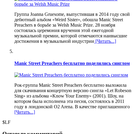
Группа Joanna Gruesome, выпустившая в 2014 году свой
дебютный альбом «Weird Sister», обошла Manic Street
Preachers в борьбе за Welsh Music Prize. 28 ноября
состоялась церемония вручения этой ежегодной
музыкальной премии, которой отмечаются наивысшие
достижения в музыкальной индустрии
[Читать...]
Manic Street Preachers бесплатно поделились синглом
Рок-группа Manic Street Preachers бесплатно выложила
для скачивания концертную версию сингла «Let Robeson
Sing» из альбома «Know Your Enemy» (2001). Шоу, на
котором была исполнена эта песня, состоялось в 2011
году в лондонской O2 Arena. В качестве приглашенного
[Читать...]
$LF
Оставьте комментарий