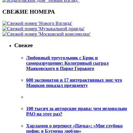
СВЕЖИЕ НОМЕРА
Свежее
Любовный треугольник с Брик и
саморазрушение: Кологривый сыграл
Маяковского в Парке Горького
600 экспонатов и 17 интерактивных зон: что
Машков показал президенту
100 тысяч за авторские права: чем недовольно
РАО на этот раз?
Харламов о переносе «Паука»: «Мне глубоко
пофиг, я Бэтмена люблю»