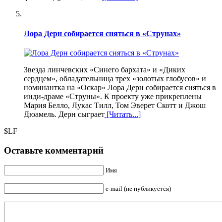
Лора Дерн собирается сняться в «Струнах»
Звезда линчевских «Синего бархата» и «Диких
сердцем», обладательница трех «золотых глобусов» и
номинантка на «Оскар» Лора Дерн собирается сняться в
инди-драме «Струны». К проекту уже прикреплены
Мария Белло, Лукас Тилл, Том Эверет Скотт и Джош
Дюамель. Дерн сыграет
[Читать...]
$LF
Оставьте комментарий
Имя
e-mail (не публикуется)