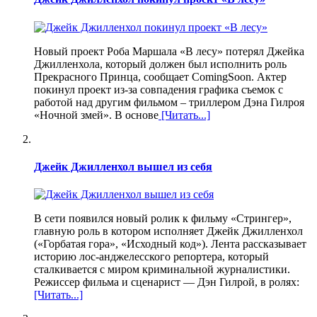
Новый проект Роба Маршала «В лесу» потерял Джейка
Джилленхола, который должен был исполнить роль
Прекрасного Принца, сообщает ComingSoon. Актер
покинул проект из-за совпадения графика съемок с
работой над другим фильмом – триллером Дэна Гилроя
«Ночной змей». В основе
[Читать...]
Джейк Джилленхол вышел из себя
В сети появился новый ролик к фильму «Стрингер»,
главную роль в котором исполняет Джейк Джилленхол
(«Горбатая гора», «Исходный код»). Лента рассказывает
историю лос-анджелесского репортера, который
сталкивается с миром криминальной журналистики.
Режиссер фильма и сценарист — Дэн Гилрой, в ролях:
[Читать...]