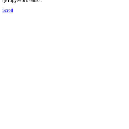
цитируемого блока.
Scroll