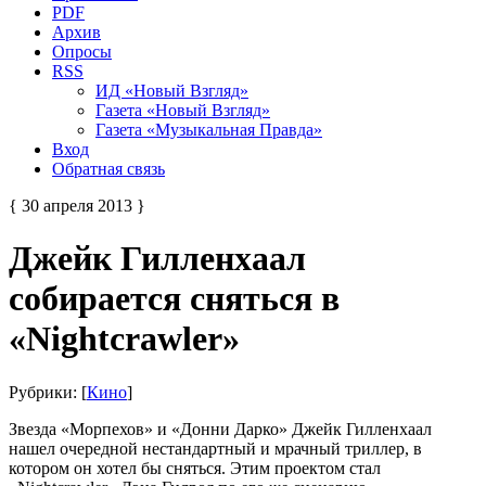
PDF
Архив
Опросы
RSS
ИД «Новый Взгляд»
Газета «Новый Взгляд»
Газета «Музыкальная Правда»
Вход
Обратная связь
{ 30 апреля 2013 }
Джейк Гилленхаал
собирается сняться в
«Nightcrawler»
Рубрики: [
Кино
]
Звезда «Морпехов» и «Донни Дарко» Джейк Гилленхаал
нашел очередной нестандартный и мрачный триллер, в
котором он хотел бы сняться. Этим проектом стал