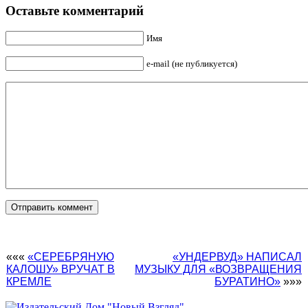
Оставьте комментарий
Имя
e-mail (не публикуется)
«««
«СЕРЕБРЯНУЮ
«УНДЕРВУД» НАПИСАЛ
КАЛОШУ» ВРУЧАТ В
МУЗЫКУ ДЛЯ «ВОЗВРАЩЕНИЯ
КРЕМЛЕ
БУРАТИНО»
»»»