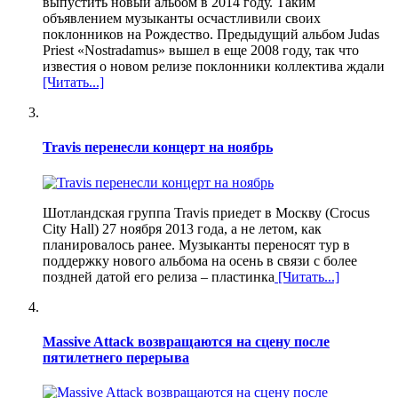
выпустить новый альбом в 2014 году. Таким
объявлением музыканты осчастливили своих
поклонников на Рождество. Предыдущий альбом Judas
Priest «Nostradamus» вышел в еще 2008 году, так что
известия о новом релизе поклонники коллектива ждали
[Читать...]
Travis перенесли концерт на ноябрь
Шотландская группа Travis приедет в Москву (Crocus
City Hall) 27 ноября 2013 года, а не летом, как
планировалось ранее. Музыканты переносят тур в
поддержку нового альбома на осень в связи с более
поздней датой его релиза – пластинка
[Читать...]
Massive Attack возвращаются на сцену после
пятилетнего перерыва