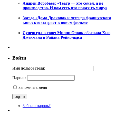
Андрей Воробьёв: «Театр — это семья, а не
производство. И нам есть что показать миру»
Звезда «Дома Дракона» и легенда французского
кино: кто сыграет в новом фильме
Супергерл в топе: Милли Олкок обогнала Хью
Джекмана и Райана Рейнольдса
Войти
Имя пользователя:
Пароль:
Запомнить меня
Забыли пароль?