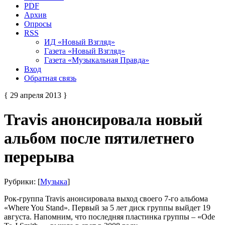
PDF
Архив
Опросы
RSS
ИД «Новый Взгляд»
Газета «Новый Взгляд»
Газета «Музыкальная Правда»
Вход
Обратная связь
{ 29 апреля 2013 }
Travis анонсировала новый
альбом после пятилетнего
перерыва
Рубрики: [
Музыка
]
Рок-группа Travis анонсировала выход своего 7-го альбома
«Where You Stand». Первый за 5 лет диск группы выйдет 19
августа. Напомним, что последняя пластинка группы – «Ode