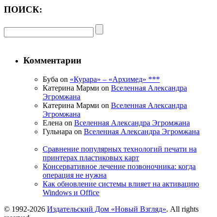
ПОИСК:
Комментарии
Буба on
«Курара» – «Архимед» ***
Катерина Марми on
Вселенная Александра
Эгромжана
Катерина Марми on
Вселенная Александра
Эгромжана
Елена on
Вселенная Александра Эгромжана
Гульнара on
Вселенная Александра Эгромжана
Сравнение популярных технологий печати на
принтерах пластиковых карт
Консервативное лечение позвоночника: когда
операция не нужна
Как обновление системы влияет на активацию
Windows и Office
© 1992-2026
Издательский Дом «Новый Взгляд»
. All rights