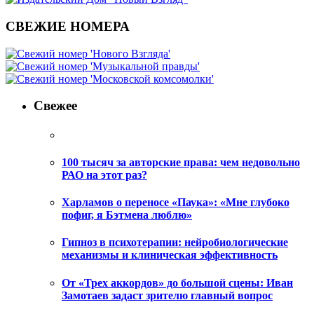
СВЕЖИЕ НОМЕРА
Свежее
100 тысяч за авторские права: чем недовольно
РАО на этот раз?
Харламов о переносе «Паука»: «Мне глубоко
пофиг, я Бэтмена люблю»
Гипноз в психотерапии: нейробиологические
механизмы и клиническая эффективность
От «Трех аккордов» до большой сцены: Иван
Замотаев задаст зрителю главный вопрос