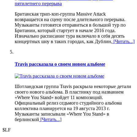
Британская трип-хоп-группа Massive Attack
возвращается на сцену после длительного перерыва.
Музыканты готовятся отправиться в большой тур по
Британии, который стартует в начале 2016 года.
Изначально расписание тура включало в себя десять
концертных шоу в таких городах, как Дублин,
[Читать...]
Travis рассказала о своем новом альбоме
Шотландская группа Travis раскрыла некоторые детали
своего нового альбома. В пластинку под названием
«Where You Stand» войдет 11 композиций.
Официальный релиз седьмого студийного альбома
коллектива планируется на 19 августа 2013 г.
Музыканты записывали «Where You Stand» в
берлинской
[Читать...]
$LF