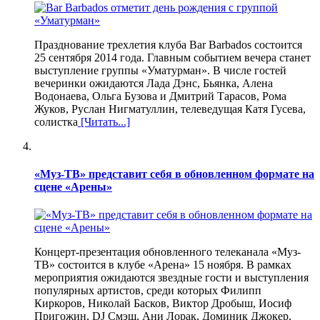
Празднование трехлетия клуба Bar Barbados состоится
25 сентября 2014 года. Главным событием вечера станет
выступление группы «Уматурман». В числе гостей
вечеринки ожидаются Лада Дэнс, Бьянка, Алена
Водонаева, Ольга Бузова и Дмитрий Тарасов, Рома
Жуков, Руслан Нигматуллин, телеведущая Катя Гусева,
солистка
[Читать...]
«Муз-ТВ» представит себя в обновленном формате на
сцене «Арены»
Концерт-презентация обновленного телеканала «Муз-
ТВ» состоится в клубе «Арена» 15 ноября. В рамках
мероприятия ожидаются звездные гости и выступления
популярных артистов, среди которых Филипп
Киркоров, Николай Басков, Виктор Дробыш, Иосиф
Пригожин, DJ Смэш, Ани Лорак, Доминик Джокер,