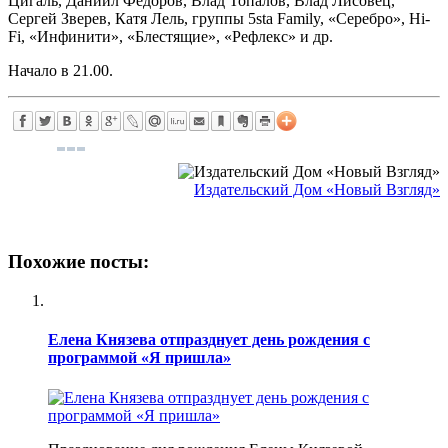
Цигаль, Даниил Федоров, Влад Топалов, Влад Лисовец,
Сергей Зверев, Катя Лель, группы 5sta Family, «Серебро», Hi-
Fi, «Инфинити», «Блестящие», «Рефлекс» и др.
Начало в 21.00.
Издательский Дом «Новый Взгляд»
Похожие посты:
Елена Князева отпразднует день рождения с
программой «Я пришла»