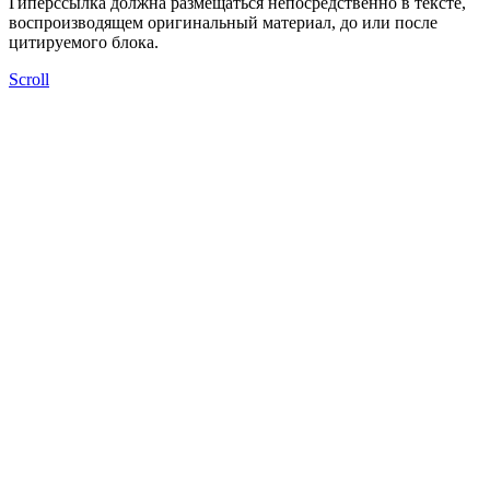
Гиперссылка должна размещаться непосредственно в тексте,
воспроизводящем оригинальный материал, до или после
цитируемого блока.
Scroll