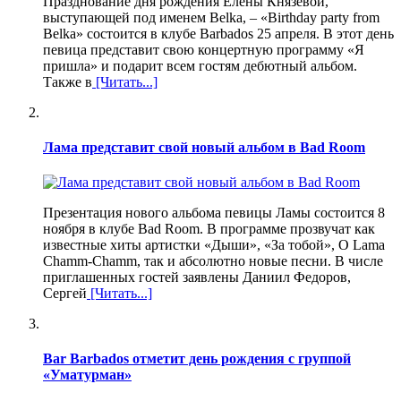
Празднование дня рождения Елены Князевой,
выступающей под именем Belka, – «Birthday party from
Belka» состоится в клубе Barbados 25 апреля. В этот день
певица представит свою концертную программу «Я
пришла» и подарит всем гостям дебютный альбом.
Также в
[Читать...]
Лама представит свой новый альбом в Bad Room
Презентация нового альбома певицы Ламы состоится 8
ноября в клубе Bad Room. В программе прозвучат как
известные хиты артистки «Дыши», «За тобой», O Lama
Chamm-Chamm, так и абсолютно новые песни. В числе
приглашенных гостей заявлены Даниил Федоров,
Сергей
[Читать...]
Bar Barbados отметит день рождения с группой
«Уматурман»