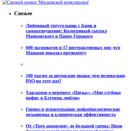
Свежее
Любовный треугольник с Брик и
саморазрушение: Кологривый сыграл
Маяковского в Парке Горького
600 экспонатов и 17 интерактивных зон: что
Машков показал президенту
100 тысяч за авторские права: чем недовольно
РАО на этот раз?
Харламов о переносе «Паука»: «Мне глубоко
пофиг, я Бэтмена люблю»
Гипноз в психотерапии: нейробиологические
механизмы и клиническая эффективность
От «Трех аккордов» до большой сцены: Иван