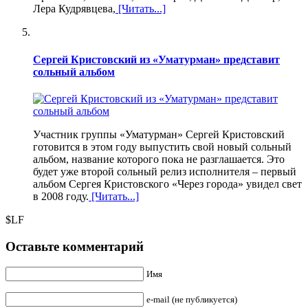
Лера Кудрявцева,
[Читать...]
Сергей Кристовский из «Уматурман» представит
сольный альбом
Участник группы «Уматурман» Сергей Кристовский
готовится в этом году выпустить свой новый сольный
альбом, название которого пока не разглашается. Это
будет уже второй сольный релиз исполнителя – первый
альбом Сергея Кристовского «Через города» увидел свет
в 2008 году.
[Читать...]
$LF
Оставьте комментарий
Имя
e-mail (не публикуется)