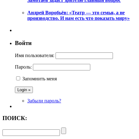
Замотаев задаст зрителю главный вопрос
Андрей Воробьёв: «Театр — это семья, а не
производство. И нам есть что показать миру»
Войти
Имя пользователя:
Пароль:
Запомнить меня
Забыли пароль?
ПОИСК: