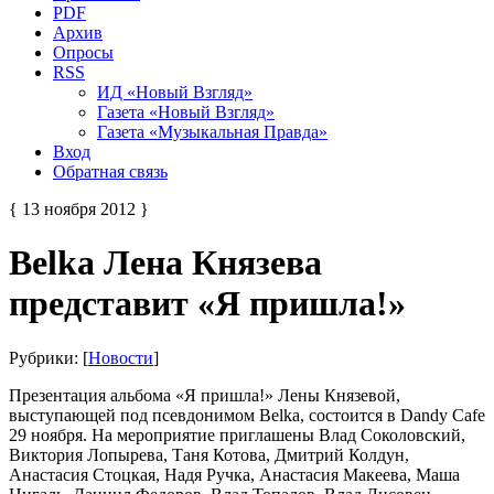
PDF
Архив
Опросы
RSS
ИД «Новый Взгляд»
Газета «Новый Взгляд»
Газета «Музыкальная Правда»
Вход
Обратная связь
{ 13 ноября 2012 }
Belka Лена Князева
представит «Я пришла!»
Рубрики: [
Новости
]
Презентация альбома «Я пришла!» Лены Князевой,
выступающей под псевдонимом Belka, состоится в Dandy Cafe
29 ноября. На мероприятие приглашены Влад Соколовский,
Виктория Лопырева, Таня Котова, Дмитрий Колдун,
Анастасия Стоцкая, Надя Ручка, Анастасия Макеева, Маша