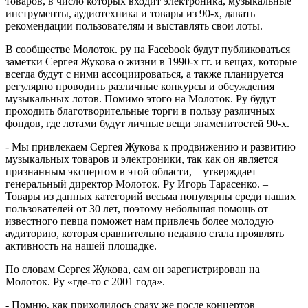
товаров, в число которых входит электроника, музыкальные
инструменты, аудиотехника и товары из 90-х, давать
рекомендации пользователям и выставлять свои лоты.
В сообществе Молоток. ру на Facebook будут публиковаться
заметки Сергея Жукова о жизни в 1990-х гг. и вещах, которые
всегда будут с ними ассоциироваться, а также планируется
регулярно проводить различные конкурсы и обсуждения
музыкальных лотов. Помимо этого на Молоток. Ру будут
проходить благотворительные торги в пользу различных
фондов, где лотами будут личные вещи знаменитостей 90-х.
- Мы привлекаем Сергея Жукова к продвижению и развитию
музыкальных товаров и электроники, так как он является
признанным экспертом в этой области, – утверждает
генеральный директор Молоток. Ру Игорь Тарасенко. –
Товары из данных категорий весьма популярны среди наших
пользователей от 30 лет, поэтому небольшая помощь от
известного певца поможет нам привлечь более молодую
аудиторию, которая сравнительно недавно стала проявлять
активность на нашей площадке.
По словам Сергея Жукова, сам он зарегистрирован на
Молоток. Ру «где-то с 2001 года».
- Помню, как приходилось сразу же после концертов