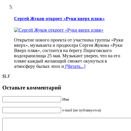
Сергей Жуков откроет «Руки вверх пляж»
Открытие нового проекта от участника группы «Руки
вверх», музыканта и продюсера Сергея Жукова «Руки
Вверх пляж», состоится на берегу Пироговского
водохранилища 25 мая. Музыкант уверен, что на его
пляже каждый желающий сможет окунуться в
атмосферу былых эпох и
[Читать...]
$LF
Оставьте комментарий
Имя
e-mail (не публикуется)