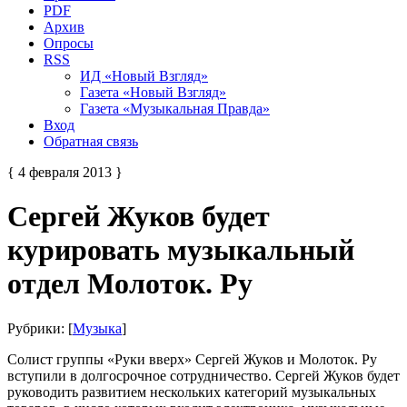
PDF
Архив
Опросы
RSS
ИД «Новый Взгляд»
Газета «Новый Взгляд»
Газета «Музыкальная Правда»
Вход
Обратная связь
{ 4 февраля 2013 }
Сергей Жуков будет
курировать музыкальный
отдел Молоток. Ру
Рубрики: [
Музыка
]
Солист группы «Руки вверх» Сергей Жуков и Молоток. Ру
вступили в долгосрочное сотрудничество. Сергей Жуков будет
руководить развитием нескольких категорий музыкальных