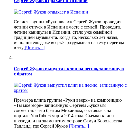
Сергей Жуков отдыхает в Испании
Солист группы «Руки вверх» Сергей Жуков проводит
летний отпуск в Испании вместе с семьей. Проводить
летние каникулы в Испании, стало уже семейной
традицией музыканта. Когда то, несколько лет назад,
исполнитель даже всерьёз раздумывал на тему переезда
в эту
[Читать...]
Сергей Жуков выпустил клип на песню, записанную
с братом
Премьера клипа группы «Руки вверх» на композицию
«Ты мое море» записанную Сергеем Жуковым
совместно с его братом Михаилом, состоялась на
портале YouTube 6 марта 2014 года. Съемки клипа
проходили на знаменитом острове Самуи Королевства
Таиланд, где Сергей Жуков
[Читать...]