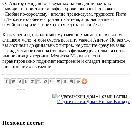
От Апатоу ожидали остроумных наблюдений, метких
выводов и, простите за пафос, уроков жизни. Но сюжет
«Любви по-взрослому» вполне предсказуем, трудности Пита
и Дебби не особенно трогают зрителя, а до настоящего
семейного кризиса приходится ждать почти 2 часа.
К сожалению, по-настоящему смешных моментов в фильме
слишком мало, чтобы счесть картину удачей Апатоу. Но раз уж
вы досидели до финальных титров, не уходите сразу из зала:
вас ждет уморительная (лучшая в фильме) ругательная соло-
импровизация героини Мелиссы Маккарти: она
гарантированно поднимет настроение и сгладит неприятное
впечатление от комедии.
Издательский Дом «Новый Взгляд»
Похожие посты: