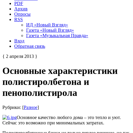
PDF
Архив
Опросы
RSS
ИД «Новый Взгляд»
Газета «Новый Взгляд»
Газета «Музыкальная Правда»
Вход
Обратная связь
{ 2 апреля 2013 }
Основные характеристики
полистиролбетона и
пенополистирола
Рубрики: [
Разное
]
Основное качество любого дома – это тепло и уют.
Сейчас это возможно при минимальных затратах.
Полистиролбетонные блоки не только теплое решение, но так