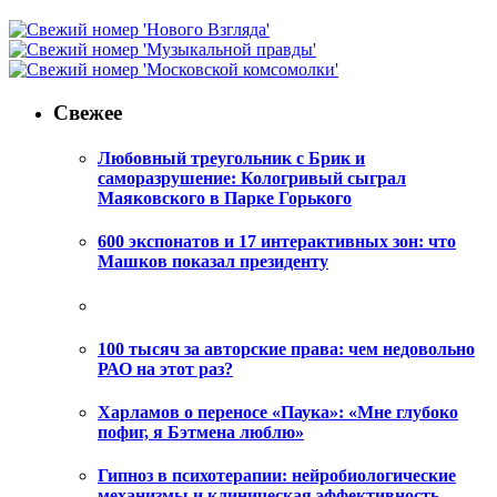
Свежее
Любовный треугольник с Брик и
саморазрушение: Кологривый сыграл
Маяковского в Парке Горького
600 экспонатов и 17 интерактивных зон: что
Машков показал президенту
100 тысяч за авторские права: чем недовольно
РАО на этот раз?
Харламов о переносе «Паука»: «Мне глубоко
пофиг, я Бэтмена люблю»
Гипноз в психотерапии: нейробиологические
механизмы и клиническая эффективность