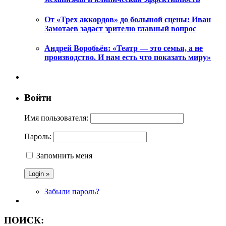
От «Трех аккордов» до большой сцены: Иван
Замотаев задаст зрителю главный вопрос
Андрей Воробьёв: «Театр — это семья, а не
производство. И нам есть что показать миру»
Войти
Имя пользователя:
Пароль:
Запомнить меня
Забыли пароль?
ПОИСК: